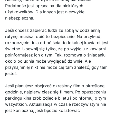
Podatność jest opłacalna dla niektórych
użytkowników. Dla innych jest niezwykle
niebezpieczna.
Jeśli chcesz zabierać ludzi ze sobą w codzienną
rutynę, musisz robić to bezpiecznie. Na przykład,
rozpoczęcie dnia od pójścia do lokalnej kawiarni jest
świetne. Upewnij się tylko, że po wyjściu z kawiarni
poinformujesz ich o tym. Tak, rozmowa o śniadaniu
około południa może wyglądać dziwnie. Ale
przynajmniej nikt nie może cię tam znaleźć, gdy tam
jesteś.
Jeśli planujesz obejrzeć określony film o określonej
godzinie, najpierw ciesz się filmem. Po opuszczeniu
parkingu kina zrób zdjęcie biletu i poinformuj o tym
wszystkich. Aktualizacja w czasie rzeczywistym nie
jest konieczna, jeśli będzie kosztować