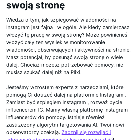
swoją stronę
Wiedza o tym, jak szpiegować wiadomości na
Instagram jest fajna i w ogóle. Ale kiedy zamierzasz
włożyć tę pracę w swoją stronę? Może powinieneś
włożyć cały ten wysiłek w monitorowanie
wiadomości, obserwujących i aktywności na stronie.
Masz potencjał, by posunąć swoją stronę o wiele
dalej. Chociaż możesz potrzebować pomocy, nie
musisz szukać dalej niż na Plixi.
Jesteśmy wzrostem experts z narzędziami, które
pomogą Ci dotrzeć dalej na platformie Instagram .
Zamiast być szpiegiem Instagram , rozważ bycie
influencerem IG. Mamy własną platformę Instagram
influencerów do pomocy. Istnieje również
zastrzeżony algorytm targetowania AI. Twoi nowi
obserwatorzy czekają.
Zacznij się rozwijać i
zdobywać obserwujących Instagram już dziś
!