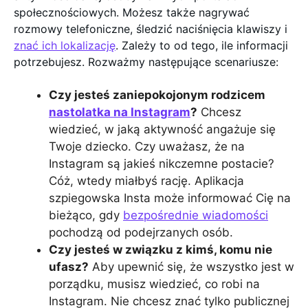
społecznościowych. Możesz także nagrywać
rozmowy telefoniczne, śledzić naciśnięcia klawiszy i
znać ich lokalizację
. Zależy to od tego, ile informacji
potrzebujesz. Rozważmy następujące scenariusze:
Czy jesteś zaniepokojonym rodzicem
nastolatka na Instagram
?
Chcesz
wiedzieć, w jaką aktywność angażuje się
Twoje dziecko. Czy uważasz, że na
Instagram są jakieś nikczemne postacie?
Cóż, wtedy miałbyś rację. Aplikacja
szpiegowska Insta może informować Cię na
bieżąco, gdy
bezpośrednie wiadomości
pochodzą od podejrzanych osób.
Czy jesteś w związku z kimś, komu nie
ufasz?
Aby upewnić się, że wszystko jest w
porządku, musisz wiedzieć, co robi na
Instagram. Nie chcesz znać tylko publicznej