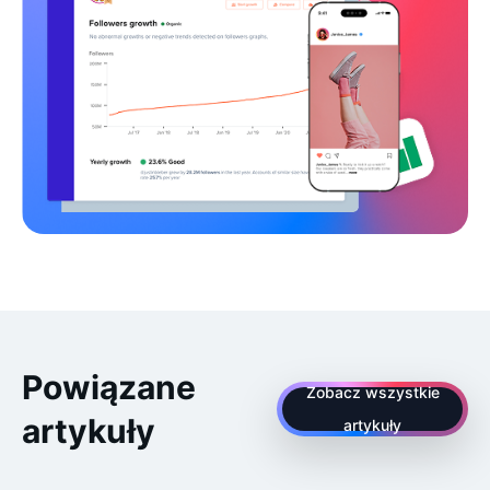
Powiązane
Zobacz wszystkie
artykuły
artykuły