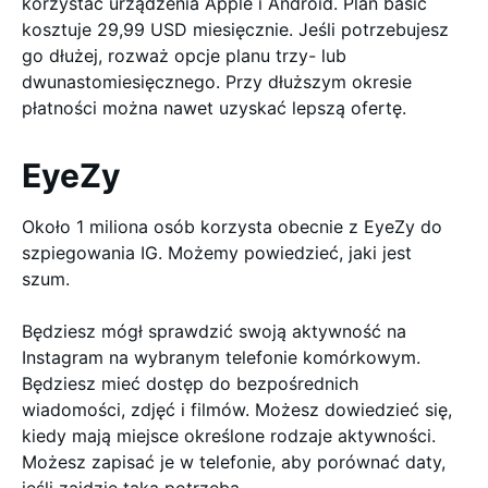
korzystać urządzenia Apple i Android. Plan basic
kosztuje 29,99 USD miesięcznie. Jeśli potrzebujesz
go dłużej, rozważ opcje planu trzy- lub
dwunastomiesięcznego. Przy dłuższym okresie
płatności można nawet uzyskać lepszą ofertę.
EyeZy
Około 1 miliona osób korzysta obecnie z EyeZy do
szpiegowania IG. Możemy powiedzieć, jaki jest
szum.
Będziesz mógł sprawdzić swoją aktywność na
Instagram na wybranym telefonie komórkowym.
Będziesz mieć dostęp do bezpośrednich
wiadomości, zdjęć i filmów. Możesz dowiedzieć się,
kiedy mają miejsce określone rodzaje aktywności.
Możesz zapisać je w telefonie, aby porównać daty,
jeśli zajdzie taka potrzeba.