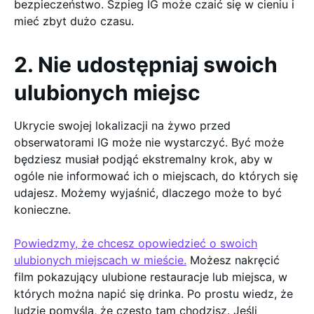
bezpieczeństwo. Szpieg IG może czaić się w cieniu i
mieć zbyt dużo czasu.
2. Nie udostępniaj swoich
ulubionych miejsc
Ukrycie swojej lokalizacji na żywo przed
obserwatorami IG może nie wystarczyć. Być może
będziesz musiał podjąć ekstremalny krok, aby w
ogóle nie informować ich o miejscach, do których się
udajesz. Możemy wyjaśnić, dlaczego może to być
konieczne.
Powiedzmy, że chcesz opowiedzieć o swoich
ulubionych miejscach w mieście.
Możesz nakręcić
film pokazujący ulubione restauracje lub miejsca, w
których można napić się drinka. Po prostu wiedz, że
ludzie pomyślą, że często tam chodzisz. Jeśli