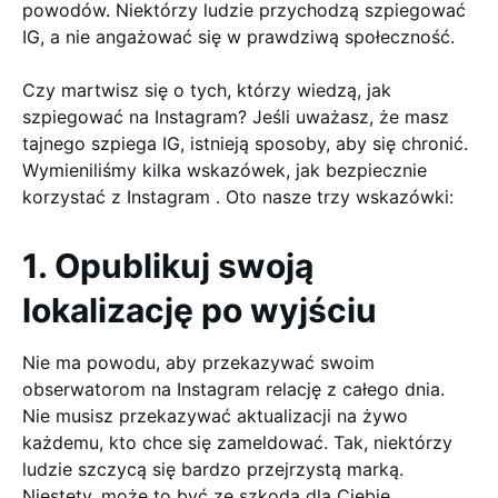
powodów. Niektórzy ludzie przychodzą szpiegować
IG, a nie angażować się w prawdziwą społeczność.
Czy martwisz się o tych, którzy wiedzą, jak
szpiegować na Instagram? Jeśli uważasz, że masz
tajnego szpiega IG, istnieją sposoby, aby się chronić.
Wymieniliśmy kilka wskazówek, jak bezpiecznie
korzystać z Instagram . Oto nasze trzy wskazówki:
1. Opublikuj swoją
lokalizację po wyjściu
Nie ma powodu, aby przekazywać swoim
obserwatorom na Instagram relację z całego dnia.
Nie musisz przekazywać aktualizacji na żywo
każdemu, kto chce się zameldować. Tak, niektórzy
ludzie szczycą się bardzo przejrzystą marką.
Niestety, może to być ze szkodą dla Ciebie.