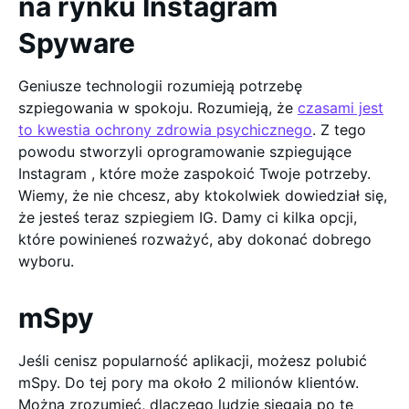
na rynku Instagram
Spyware
Geniusze technologii rozumieją potrzebę
szpiegowania w spokoju. Rozumieją, że
czasami jest
to kwestia ochrony zdrowia psychicznego
. Z tego
powodu stworzyli oprogramowanie szpiegujące
Instagram , które może zaspokoić Twoje potrzeby.
Wiemy, że nie chcesz, aby ktokolwiek dowiedział się,
że jesteś teraz szpiegiem IG. Damy ci kilka opcji,
które powinieneś rozważyć, aby dokonać dobrego
wyboru.
mSpy
Jeśli cenisz popularność aplikacji, możesz polubić
mSpy. Do tej pory ma około 2 milionów klientów.
Można zrozumieć, dlaczego ludzie sięgają po tę