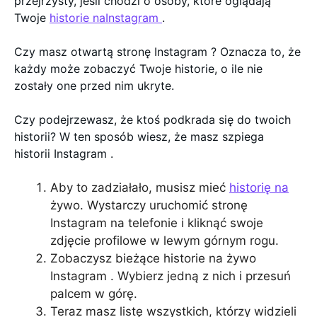
przejrzysty, jeśli chodzi o osoby, które oglądają
Twoje
historie naInstagram
.
Czy masz otwartą stronę Instagram ? Oznacza to, że
każdy może zobaczyć Twoje historie, o ile nie
zostały one przed nim ukryte.
Czy podejrzewasz, że ktoś podkrada się do twoich
historii? W ten sposób wiesz, że masz szpiega
historii Instagram .
Aby to zadziałało, musisz mieć
historię na
żywo. Wystarczy uruchomić stronę
Instagram na telefonie i kliknąć swoje
zdjęcie profilowe w lewym górnym rogu.
Zobaczysz bieżące historie na żywo
Instagram . Wybierz jedną z nich i przesuń
palcem w górę.
Teraz masz listę wszystkich, którzy widzieli