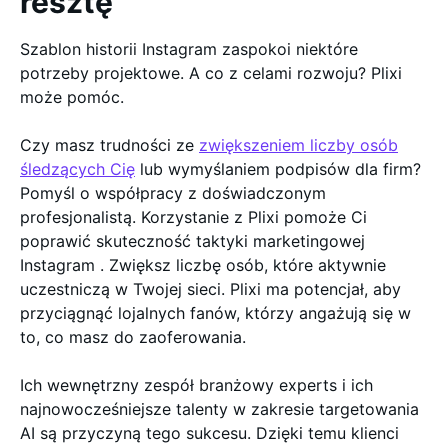
resztę
Szablon historii Instagram zaspokoi niektóre
potrzeby projektowe. A co z celami rozwoju? Plixi
może pomóc.
Czy masz trudności ze
zwiększeniem liczby osób
śledzących Cię
lub wymyślaniem podpisów dla firm?
Pomyśl o współpracy z doświadczonym
profesjonalistą. Korzystanie z Plixi pomoże Ci
poprawić skuteczność taktyki marketingowej
Instagram . Zwiększ liczbę osób, które aktywnie
uczestniczą w Twojej sieci. Plixi ma potencjał, aby
przyciągnąć lojalnych fanów, którzy angażują się w
to, co masz do zaoferowania.
Ich wewnętrzny zespół branżowy experts i ich
najnowocześniejsze talenty w zakresie targetowania
AI są przyczyną tego sukcesu. Dzięki temu klienci