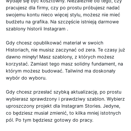
wydaje się być kosztowny. Niezależnie od tego, czy
pracujesz dla firmy, czy po prostu próbujesz nadać
swojemu kontu nieco więcej stylu, możesz nie mieć
budżetu na grafika. Na szczęście istnieją darmowe
szablony historii Instagram .
Gdy chcesz opublikować materiał w swoich
Historiach, nie musisz zaczynać od zera. Te czasy już
dawno minęły! Masz szablony, z których możesz
korzystać. Zamiast tego masz solidny fundament, na
którym możesz budować. Tailwind ma doskonały
wybór do wyboru.
Gdy chcesz przesłać szybką aktualizację, po prostu
wybierasz sprawdzony i prawdziwy szablon. Wybierz
uproszczony projekt dla Instagram Stories. Jedyne,
co będziesz musiał zmienić, to kilka mniej istotnych
pól. Po tym będziesz gotowy do pracy.