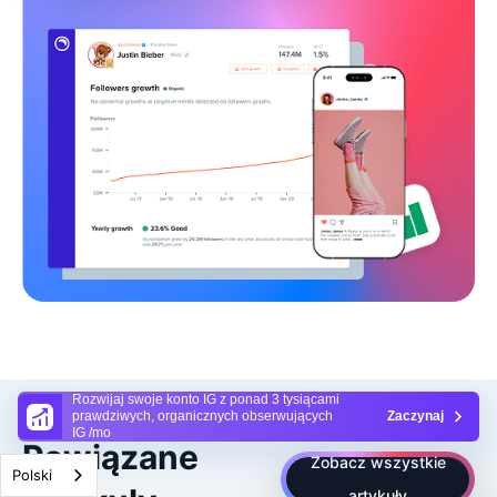
Rozwijaj swoje konto IG z ponad 3 tysiącami
prawdziwych, organicznych obserwujących
Zaczynaj
IG /mo
Powiązane
Zobacz wszystkie
Polski
artykuły