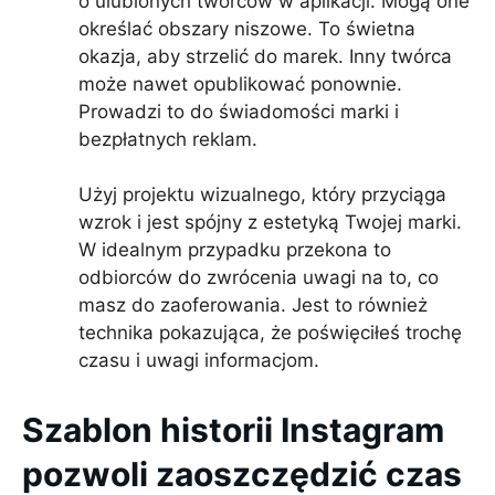
o ulubionych twórców w aplikacji. Mogą one
określać obszary niszowe. To świetna
okazja, aby strzelić do marek. Inny twórca
może nawet opublikować ponownie.
Prowadzi to do świadomości marki i
bezpłatnych reklam.
Użyj projektu wizualnego, który przyciąga
wzrok i jest spójny z estetyką Twojej marki.
W idealnym przypadku przekona to
odbiorców do zwrócenia uwagi na to, co
masz do zaoferowania. Jest to również
technika pokazująca, że poświęciłeś trochę
czasu i uwagi informacjom.
Szablon historii Instagram
pozwoli zaoszczędzić czas