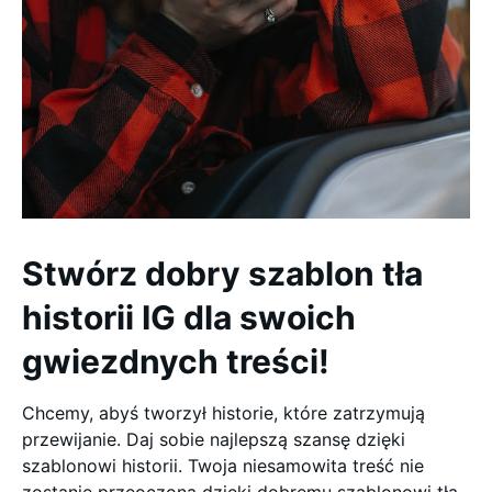
Stwórz dobry szablon tła
historii IG dla swoich
gwiezdnych treści!
Chcemy, abyś tworzył historie, które zatrzymują
przewijanie. Daj sobie najlepszą szansę dzięki
szablonowi historii. Twoja niesamowita treść nie
zostanie przeoczona dzięki dobremu szablonowi tła