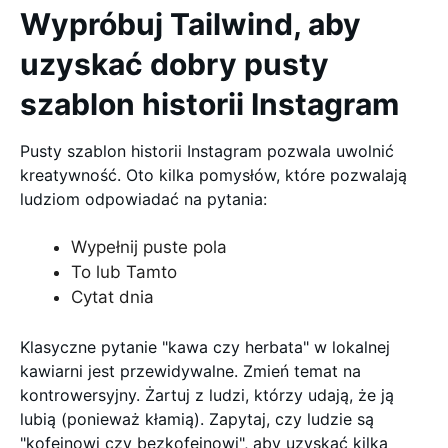
Wypróbuj Tailwind, aby
uzyskać dobry pusty
szablon historii Instagram
Pusty szablon historii Instagram pozwala uwolnić
kreatywność. Oto kilka pomysłów, które pozwalają
ludziom odpowiadać na pytania:
Wypełnij puste pola
To lub Tamto
Cytat dnia
Klasyczne pytanie "kawa czy herbata" w lokalnej
kawiarni jest przewidywalne. Zmień temat na
kontrowersyjny. Żartuj z ludzi, którzy udają, że ją
lubią (ponieważ kłamią). Zapytaj, czy ludzie są
"kofeinowi czy bezkofeinowi", aby uzyskać kilka