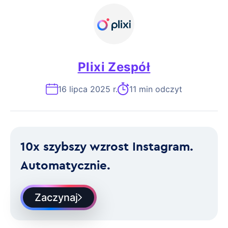
Plixi Zespół
16 lipca 2025 r.
11 min odczyt
10x szybszy wzrost Instagram.
Automatycznie.
Zaczynaj