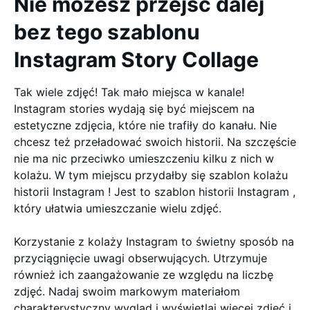
Nie możesz przejść dalej
bez tego szablonu
Instagram Story Collage
Tak wiele zdjęć! Tak mało miejsca w kanale!
Instagram stories wydają się być miejscem na
estetyczne zdjęcia, które nie trafiły do kanału. Nie
chcesz też przeładować swoich historii. Na szczęście
nie ma nic przeciwko umieszczeniu kilku z nich w
kolażu. W tym miejscu przydałby się szablon kolażu
historii Instagram ! Jest to szablon historii Instagram ,
który ułatwia umieszczanie wielu zdjęć.
Korzystanie z kolaży Instagram to świetny sposób na
przyciągnięcie uwagi obserwujących. Utrzymuje
również ich zaangażowanie ze względu na liczbę
zdjęć. Nadaj swoim markowym materiałom
charakterystyczny wygląd i wyświetlaj więcej zdjęć i