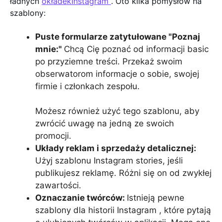
ładnych
okładekInstagram
. Oto kilka pomysłów na
szablony:
Puste formularze zatytułowane "Poznaj
mnie:"
Chcą Cię poznać od informacji basic
po przyziemne treści. Przekaż swoim
obserwatorom informacje o sobie, swojej
firmie i członkach zespołu.
Możesz również użyć tego szablonu, aby
zwrócić uwagę na jedną ze swoich
promocji.
Układy reklam i sprzedaży detalicznej:
Użyj szablonu Instagram stories, jeśli
publikujesz reklamę. Różni się on od zwykłej
zawartości.
Oznaczanie twórców:
Istnieją pewne
szablony dla historii Instagram , które pytają