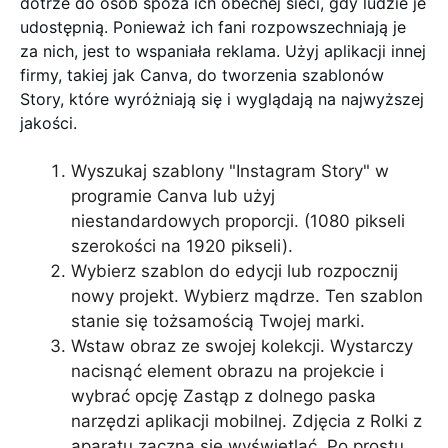
dotrze do osób spoza ich obecnej sieci, gdy ludzie je
udostępnią. Ponieważ ich fani rozpowszechniają je
za nich, jest to wspaniała reklama. Użyj aplikacji innej
firmy, takiej jak Canva, do tworzenia szablonów
Story, które wyróżniają się i wyglądają na najwyższej
jakości.
Wyszukaj szablony "Instagram Story" w
programie Canva lub użyj
niestandardowych proporcji. (1080 pikseli
szerokości na 1920 pikseli).
Wybierz szablon do edycji lub rozpocznij
nowy projekt. Wybierz mądrze. Ten szablon
stanie się tożsamością Twojej marki.
Wstaw obraz ze swojej kolekcji. Wystarczy
nacisnąć element obrazu na projekcie i
wybrać opcję Zastąp z dolnego paska
narzędzi aplikacji mobilnej. Zdjęcia z Rolki z
aparatu zaczną się wyświetlać. Po prostu