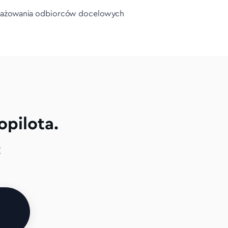
gażowania odbiorców docelowych
opilota.
: