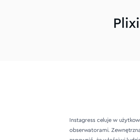
Plix
Instagress celuje w użytkow
obserwatorami. Zewnętrzna 