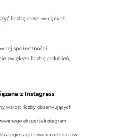
kszyć liczbę obserwujących.
.
tywnej społeczności
e zwiększa liczbę polubień,
ązane z Instagress
ny wzrost liczby obserwujących
kowanego eksperta Instagram
 strategie targetowania odbiorców