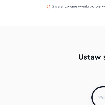
Gwarantowane wyniki od pierw
Ustaw s