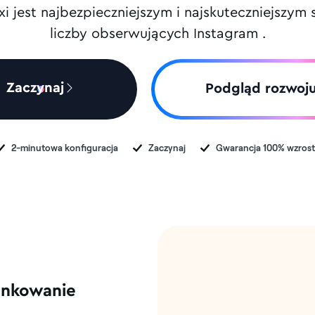
ixi jest najbezpieczniejszym i najskuteczniejszy
liczby obserwujących Instagram .
Zaczynaj
Podgląd rozwoj
2-minutowa konfiguracja
Zaczynaj
Gwarancja 100% wzros
unkowanie