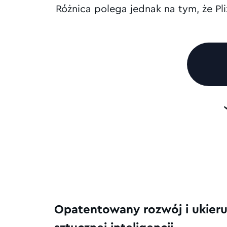
Różnica polega jednak na tym, że Pl
Opatentowany rozwój i ukier