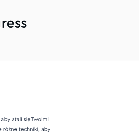
gress
aby stali się Twoimi
 różne techniki, aby