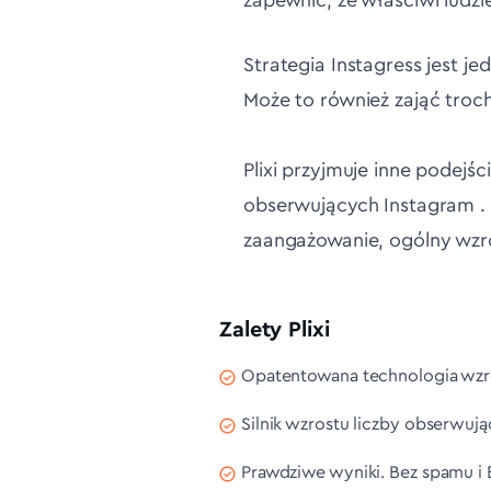
zapewnić, że właściwi ludzi
Strategia Instagress jest j
Może to również zająć troc
Plixi przyjmuje inne podejś
obserwujących Instagram . 
zaangażowanie, ogólny wzro
Zalety Plixi
Opatentowana technologia wzr
Silnik wzrostu liczby obserwują
Prawdziwe wyniki. Bez spamu i 