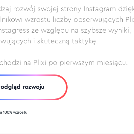
zaj rozwój swojej strony Instagram dzięk
ikowi wzrostu liczby obserwujących Plix
Instagress ze względu na szybsze wyniki,
wujących i skuteczną taktykę.
hodzi na Plixi po pierwszym miesiącu.
Podgląd rozwoju
a 100% wzrostu