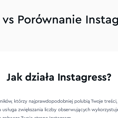
i vs Porównanie Insta
Jak działa Instagress?
ników, którzy najprawdopodobniej polubią Twoje treści, 
usługa zwiększania liczby obserwujących wykorzystuje