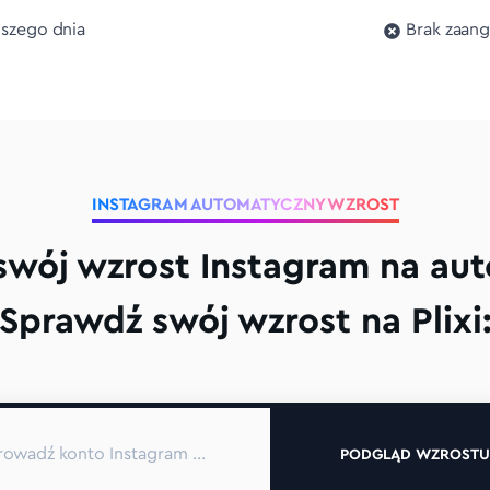
szego dnia
Brak zaan
INSTAGRAM AUTOMATYCZNY WZROST
wój wzrost Instagram na aut
Sprawdź swój wzrost na Plixi
PODGLĄD WZROSTU