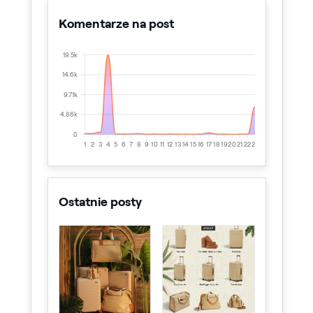
Komentarze na post
19.5k
14.6k
9.71k
4.86k
0
1
2
3
4
5
6
7
8
9
10
11
12
13
14
15
16
17
18
19
20
21
22
23
24
25
Ostatnie posty