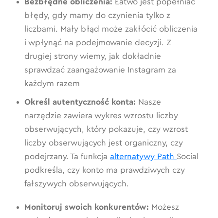
Bezbłędne obliczenia:
Łatwo jest popełniać
błędy, gdy mamy do czynienia tylko z
liczbami. Mały błąd może zakłócić obliczenia
i wpłynąć na podejmowanie decyzji. Z
drugiej strony wiemy, jak dokładnie
sprawdzać zaangażowanie Instagram za
każdym razem
Określ autentyczność konta:
Nasze
narzędzie zawiera wykres wzrostu liczby
obserwujących, który pokazuje, czy wzrost
liczby obserwujących jest organiczny, czy
podejrzany. Ta funkcja
alternatywy Path
Social
podkreśla, czy konto ma prawdziwych czy
fałszywych obserwujących.
Monitoruj swoich konkurentów:
Możesz