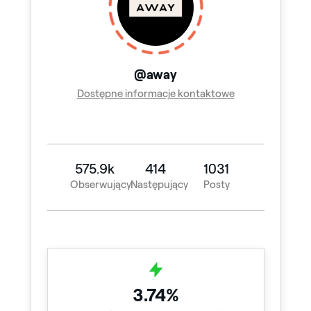
@away
Dostępne informacje kontaktowe
575.9k
414
1031
Obserwujący
Następujący
Posty
3.74%