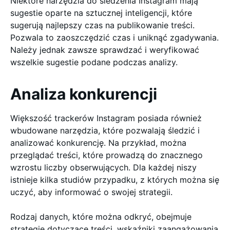
Niektóre narzędzia do śledzenia Instagram mają
sugestie oparte na sztucznej inteligencji, które
sugerują najlepszy czas na publikowanie treści.
Pozwala to zaoszczędzić czas i uniknąć zgadywania.
Należy jednak zawsze sprawdzać i weryfikować
wszelkie sugestie podane podczas analizy.
Analiza konkurencji
Większość trackerów Instagram posiada również
wbudowane narzędzia, które pozwalają śledzić i
analizować konkurencję. Na przykład, można
przeglądać treści, które prowadzą do znacznego
wzrostu liczby obserwujących. Dla każdej niszy
istnieje kilka studiów przypadku, z których można się
uczyć, aby informować o swojej strategii.
Rodzaj danych, które można odkryć, obejmuje
strategie dotyczące treści, wskaźniki zaangażowania