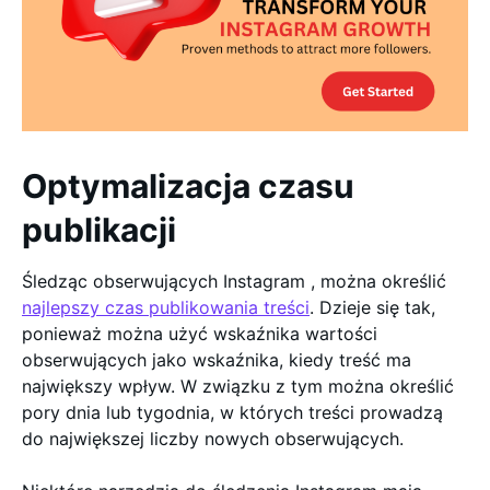
Optymalizacja czasu
publikacji
Śledząc obserwujących Instagram , można określić
najlepszy czas publikowania treści
. Dzieje się tak,
ponieważ można użyć wskaźnika wartości
obserwujących jako wskaźnika, kiedy treść ma
największy wpływ. W związku z tym można określić
pory dnia lub tygodnia, w których treści prowadzą
do największej liczby nowych obserwujących.