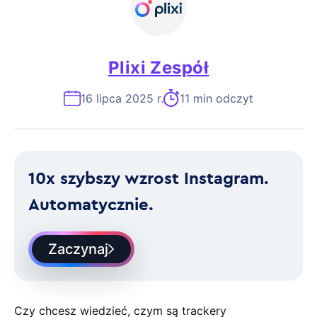
Plixi Zespół
16 lipca 2025 r.
11 min odczyt
10x szybszy wzrost Instagram.
Automatycznie.
Zaczynaj
Czy chcesz wiedzieć, czym są trackery