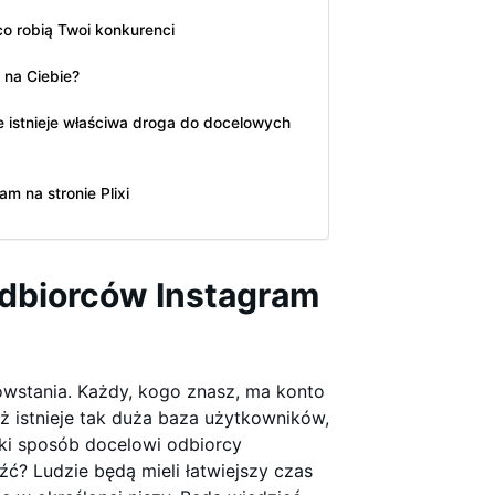
o robią Twoi konkurenci
 na Ciebie?
 istnieje właściwa droga do docelowych
 na stronie Plixi
dbiorców Instagram
powstania. Każdy, kogo znasz, ma konto
ż istnieje tak duża baza użytkowników,
ki sposób docelowi odbiorcy
źć? Ludzie będą mieli łatwiejszy czas