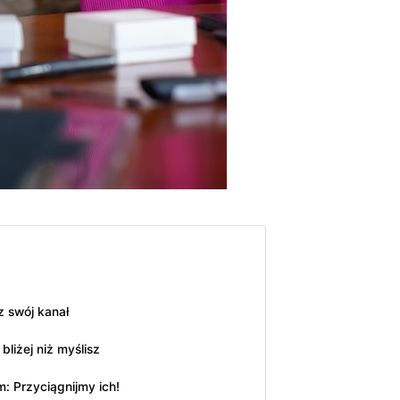
 swój kanał
liżej niż myślisz
: Przyciągnijmy ich!