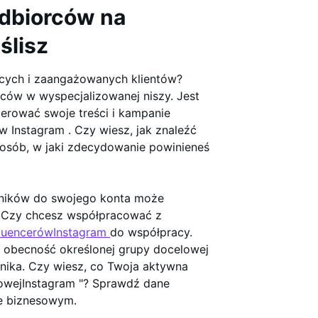
odbiorców na
ślisz
ących i zaangażowanych klientów?
rców w wyspecjalizowanej niszy. Jest
ierować swoje treści i kampanie
 Instagram . Czy wiesz, jak znaleźć
osób, w jaki zdecydowanie powinieneś
wników do swojego konta może
. Czy chcesz współpracować z
fluencerówInstagram
do współpracy.
t obecność określonej grupy docelowej
ika. Czy wiesz, co Twoja aktywna
lowejInstagram "? Sprawdź dane
ie biznesowym.