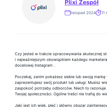
Plixi Zespół
Ekspert Ds. 
listopad 2024
11 
Czy jesteś w trakcie opracowywania skutecznej st
i najważniejszym obowiązkiem każdego marketera 
docelowej Instagram .
Poczekaj, zanim pokażesz siebie lub swoją markę w
zaprezentujesz swój produkt lub usługi. Musisz wie
zaspokoić potrzeby odbiorców. Niech to rezonuje i
Twojej społeczności. Ogólne treści nie trafią do 
Jaki jest ich wiek, płeć i główny obszar zainteres