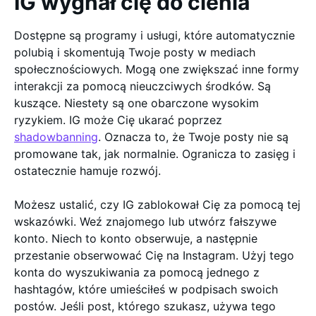
IG wygnał cię do cienia
Dostępne są programy i usługi, które automatycznie
polubią i skomentują Twoje posty w mediach
społecznościowych. Mogą one zwiększać inne formy
interakcji za pomocą nieuczciwych środków. Są
kuszące. Niestety są one obarczone wysokim
ryzykiem. IG może Cię ukarać poprzez
shadowbanning
. Oznacza to, że Twoje posty nie są
promowane tak, jak normalnie. Ogranicza to zasięg i
ostatecznie hamuje rozwój.
Możesz ustalić, czy IG zablokował Cię za pomocą tej
wskazówki. Weź znajomego lub utwórz fałszywe
konto. Niech to konto obserwuje, a następnie
przestanie obserwować Cię na Instagram. Użyj tego
konta do wyszukiwania za pomocą jednego z
hashtagów, które umieściłeś w podpisach swoich
postów. Jeśli post, którego szukasz, używa tego