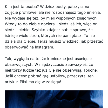
Kim jest ta osoba? Widzisz posty, patrzysz na
zdjęcie profilowe, ale nie rozpoznajesz tego imienia.
Nie wydaje się też, by mieli wspólnych znajomych.
Wtedy to do ciebie dociera - śledziłeś ich, więc oni
śledzili ciebie. Szybko zdajesz sobie sprawę, że
istnieje wiele stron, których nie pamiętasz. To nie
działa dla Ciebie. Teraz musisz wiedzieć, jak przestać
obserwować na Instagram.
Tak, wygląda na to, że konieczne jest usunięcie
obserwujących. W międzyczasie zauważyłeś, że
niektórzy ludzie też już Cię nie obserwują. Touche.
Jeśli chcesz pobrać grę unfollow, przeczytaj ten
artykuł. Plixi ma cię w zasięgu!