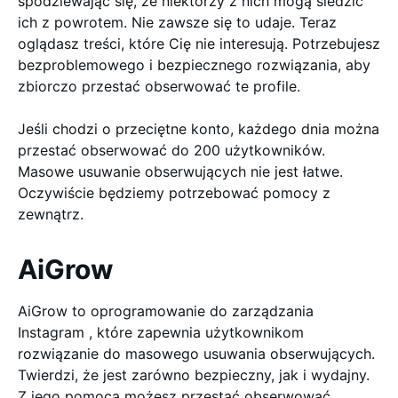
spodziewając się, że niektórzy z nich mogą śledzić
ich z powrotem. Nie zawsze się to udaje. Teraz
oglądasz treści, które Cię nie interesują. Potrzebujesz
bezproblemowego i bezpiecznego rozwiązania, aby
zbiorczo przestać obserwować te profile.
Jeśli chodzi o przeciętne konto, każdego dnia można
przestać obserwować do 200 użytkowników.
Masowe usuwanie obserwujących nie jest łatwe.
Oczywiście będziemy potrzebować pomocy z
zewnątrz.
AiGrow
AiGrow to oprogramowanie do zarządzania
Instagram , które zapewnia użytkownikom
rozwiązanie do masowego usuwania obserwujących.
Twierdzi, że jest zarówno bezpieczny, jak i wydajny.
Z jego pomocą możesz przestać obserwować