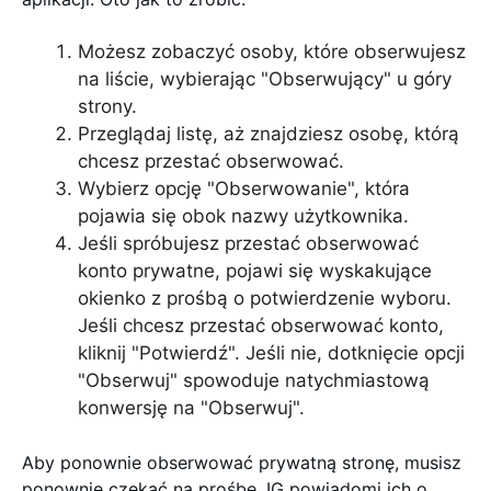
Możesz zobaczyć osoby, które obserwujesz
na liście, wybierając "Obserwujący" u góry
strony.
Przeglądaj listę, aż znajdziesz osobę, którą
chcesz przestać obserwować.
Wybierz opcję "Obserwowanie", która
pojawia się obok nazwy użytkownika.
Jeśli spróbujesz przestać obserwować
konto prywatne, pojawi się wyskakujące
okienko z prośbą o potwierdzenie wyboru.
Jeśli chcesz przestać obserwować konto,
kliknij "Potwierdź". Jeśli nie, dotknięcie opcji
"Obserwuj" spowoduje natychmiastową
konwersję na "Obserwuj".
Aby ponownie obserwować prywatną stronę, musisz
ponownie czekać na prośbę. IG powiadomi ich o