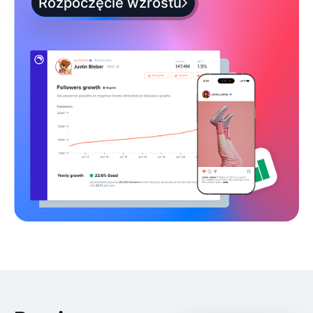
Rozpoczęcie wzrostu