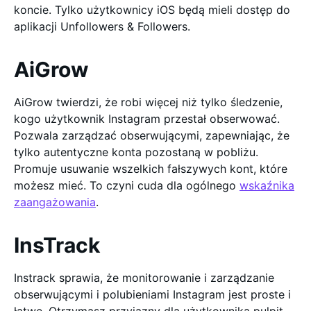
koncie. Tylko użytkownicy iOS będą mieli dostęp do
aplikacji Unfollowers & Followers.
AiGrow
AiGrow twierdzi, że robi więcej niż tylko śledzenie,
kogo użytkownik Instagram przestał obserwować.
Pozwala zarządzać obserwującymi, zapewniając, że
tylko autentyczne konta pozostaną w pobliżu.
Promuje usuwanie wszelkich fałszywych kont, które
możesz mieć. To czyni cuda dla ogólnego
wskaźnika
zaangażowania
.
InsTrack
Instrack sprawia, że monitorowanie i zarządzanie
obserwującymi i polubieniami Instagram jest proste i
łatwe. Otrzymasz przyjazny dla użytkownika pulpit