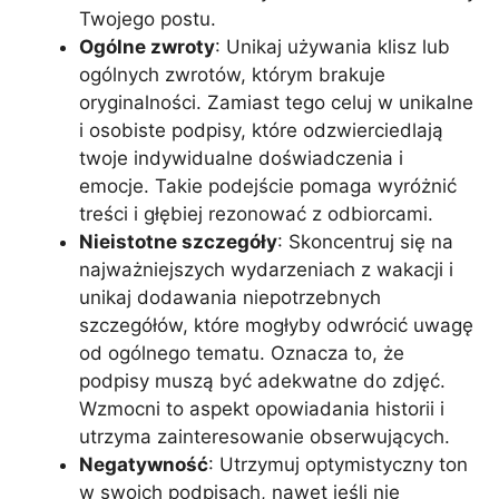
Twojego postu.
Ogólne zwroty
: Unikaj używania klisz lub
ogólnych zwrotów, którym brakuje
oryginalności. Zamiast tego celuj w unikalne
i osobiste podpisy, które odzwierciedlają
twoje indywidualne doświadczenia i
emocje. Takie podejście pomaga wyróżnić
treści i głębiej rezonować z odbiorcami.
Nieistotne szczegóły
: Skoncentruj się na
najważniejszych wydarzeniach z wakacji i
unikaj dodawania niepotrzebnych
szczegółów, które mogłyby odwrócić uwagę
od ogólnego tematu. Oznacza to, że
podpisy muszą być adekwatne do zdjęć.
Wzmocni to aspekt opowiadania historii i
utrzyma zainteresowanie obserwujących.
Negatywność
: Utrzymuj optymistyczny ton
w swoich podpisach, nawet jeśli nie