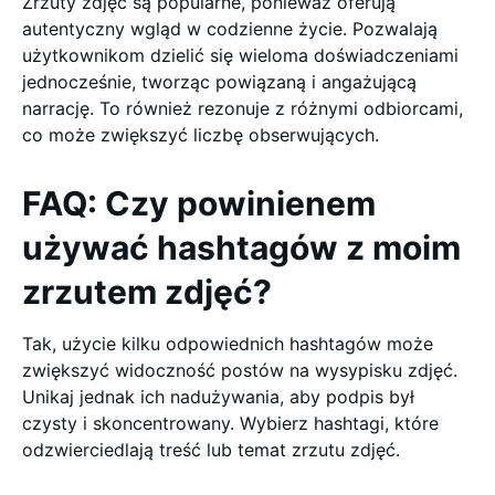
Zrzuty zdjęć są popularne, ponieważ oferują
autentyczny wgląd w codzienne życie. Pozwalają
użytkownikom dzielić się wieloma doświadczeniami
jednocześnie, tworząc powiązaną i angażującą
narrację. To również rezonuje z różnymi odbiorcami,
co może zwiększyć liczbę obserwujących.
FAQ: Czy powinienem
używać hashtagów z moim
zrzutem zdjęć?
Tak, użycie kilku odpowiednich hashtagów może
zwiększyć widoczność postów na wysypisku zdjęć.
Unikaj jednak ich nadużywania, aby podpis był
czysty i skoncentrowany. Wybierz hashtagi, które
odzwierciedlają treść lub temat zrzutu zdjęć.