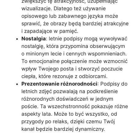
zwiększyć tę atrakcyjność, uzupełniając
wizualizacje. Dlatego też używanie
opisowego lub zabawnego języka może
sprawić, że obrazy będą bardziej atrakcyjne
i zapadające w pamięć.
Nostalgia
: letnie podpisy mogą wywoływać
nostalgię, która przypomina obserwującym
o minionym lecie i cennych wspomnieniach.
To emocjonalne połączenie może wzmocnić
wpływ Twojego posta i stworzyć poczucie
ciepła, które rezonuje z odbiorcami.
Prezentowanie różnorodności
: Podpisy do
letnich zdjęć pozwalają na podkreślenie
różnorodnych doświadczeń w jednym
poście. Ta wszechstronność pokazuje różne
aspekty lata. Może to być wszystko, od
przygody po relaks, dzięki czemu Twój
kanał będzie bardziej dynamiczny.