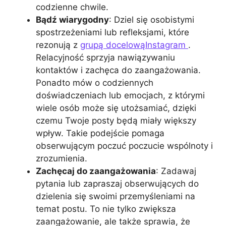
codzienne chwile.
Bądź wiarygodny
: Dziel się osobistymi
spostrzeżeniami lub refleksjami, które
rezonują z
grupą docelowąInstagram
.
Relacyjność sprzyja nawiązywaniu
kontaktów i zachęca do zaangażowania.
Ponadto mów o codziennych
doświadczeniach lub emocjach, z którymi
wiele osób może się utożsamiać, dzięki
czemu Twoje posty będą miały większy
wpływ. Takie podejście pomaga
obserwującym poczuć poczucie wspólnoty i
zrozumienia.
Zachęcaj do zaangażowania
: Zadawaj
pytania lub zapraszaj obserwujących do
dzielenia się swoimi przemyśleniami na
temat postu. To nie tylko zwiększa
zaangażowanie, ale także sprawia, że