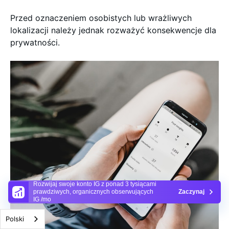
Przed oznaczeniem osobistych lub wrażliwych
lokalizacji należy jednak rozważyć konsekwencje dla
prywatności.
Rozwijaj swoje konto IG z ponad 3 tysiącami
prawdziwych, organicznych obserwujących
Zaczynaj
IG /mo
Polski