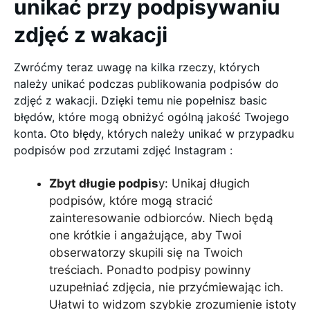
unikać przy podpisywaniu
zdjęć z wakacji
Zwróćmy teraz uwagę na kilka rzeczy, których
należy unikać podczas publikowania podpisów do
zdjęć z wakacji. Dzięki temu nie popełnisz basic
błędów, które mogą obniżyć ogólną jakość Twojego
konta. Oto błędy, których należy unikać w przypadku
podpisów pod zrzutami zdjęć Instagram :
Zbyt długie podpis
y: Unikaj długich
podpisów, które mogą stracić
zainteresowanie odbiorców. Niech będą
one krótkie i angażujące, aby Twoi
obserwatorzy skupili się na Twoich
treściach. Ponadto podpisy powinny
uzupełniać zdjęcia, nie przyćmiewając ich.
Ułatwi to widzom szybkie zrozumienie istoty