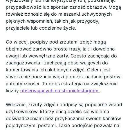
wyluzowany lub humorystyczny ton, podkreślając
przypadkowość lub spontaniczność obrazów. Mogą
również odnosić się do mieszanki uchwyconych
pięknych wspomnień, takich jak przygody,
przyjaciele lub codzienne życie.
Co więcej, podpisy pod zrzutami zdjęć mogą
obejmować zarówno proste frazy, jak i dowcipne
uwagi lub wewnętrzne żarty. Często zachęcają do
zaangażowania i zachęcają obserwujących do
komentowania ich ulubionych zdjęć. Celem jest
stworzenie poczucia więzi poprzez nadanie postowi
autentyczności. To dobra strategia na zwiększenie
liczby
obserwujących na stronieInstagram
.
Wreszcie, zrzuty zdjęć i podpisy są popularne wśród
użytkowników, którzy chcą dzielić się wieloma
doświadczeniami bez przytłaczania swoich kanałów
pojedynczymi postami. Takie podejście pozwala na