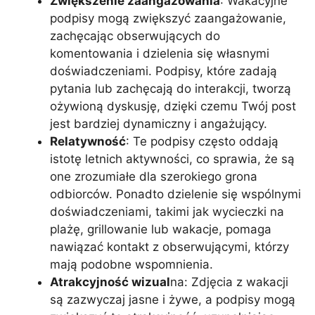
Zwiększenie zaangażowania
: Wakacyjne
podpisy mogą zwiększyć zaangażowanie,
zachęcając obserwujących do
komentowania i dzielenia się własnymi
doświadczeniami. Podpisy, które zadają
pytania lub zachęcają do interakcji, tworzą
ożywioną dyskusję, dzięki czemu Twój post
jest bardziej dynamiczny i angażujący.
Relatywność
: Te podpisy często oddają
istotę letnich aktywności, co sprawia, że są
one zrozumiałe dla szerokiego grona
odbiorców. Ponadto dzielenie się wspólnymi
doświadczeniami, takimi jak wycieczki na
plażę, grillowanie lub wakacje, pomaga
nawiązać kontakt z obserwującymi, którzy
mają podobne wspomnienia.
Atrakcyjność wizual
na: Zdjęcia z wakacji
są zazwyczaj jasne i żywe, a podpisy mogą