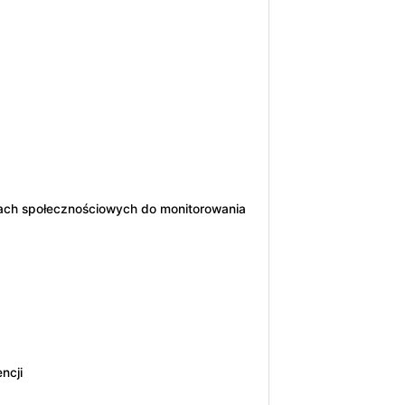
iach społecznościowych do monitorowania
ncji