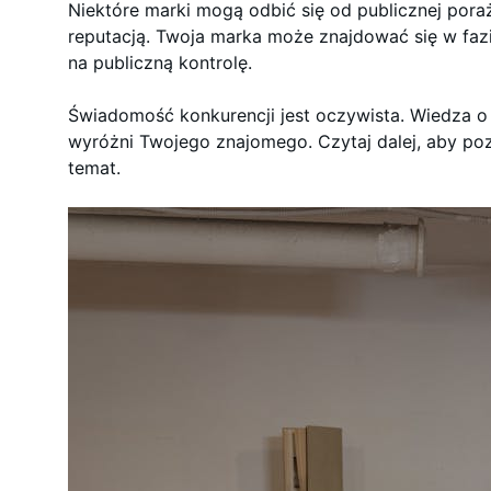
Niektóre marki mogą odbić się od publicznej poraż
reputacją. Twoja marka może znajdować się w fazi
na publiczną kontrolę.
Świadomość konkurencji jest oczywista. Wiedza o 
wyróżni Twojego znajomego. Czytaj dalej, aby po
temat.