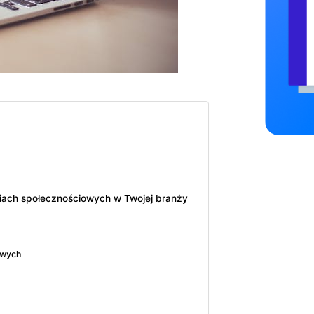
diach społecznościowych w Twojej branży
owych