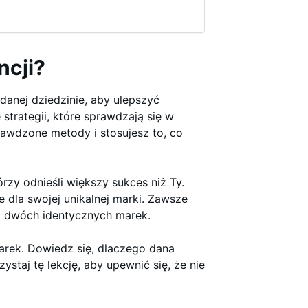
ncji?
danej dziedzinie, aby ulepszyć
 strategii, które sprawdzają się w
awdzone metody i stosujesz to, co
órzy odnieśli większy sukces niż Ty.
dla swojej unikalnej marki. Zawsze
a dwóch identycznych marek.
arek. Dowiedz się, dlaczego dana
taj tę lekcję, aby upewnić się, że nie