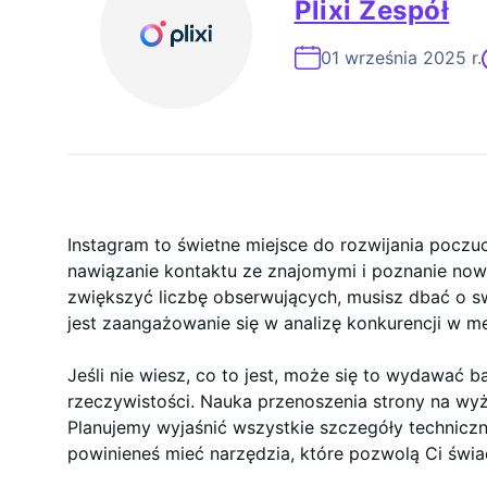
Plixi Zespół
Ekspert Ds. 
01 września 2025 r.
Instagram to świetne miejsce do rozwijania pocz
nawiązanie kontaktu ze znajomymi i poznanie now
zwiększyć liczbę obserwujących, musisz dbać o
jest zaangażowanie się w analizę konkurencji w 
Jeśli nie wiesz, co to jest, może się to wydawać b
rzeczywistości. Nauka przenoszenia strony na wy
Planujemy wyjaśnić wszystkie szczegóły techniczn
powinieneś mieć narzędzia, które pozwolą Ci świa