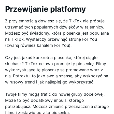
Przewijanie platformy
Z przyjemnością dowiesz się, że TikTok nie próbuje
utrzymać tych popularnych dźwięków w tajemnicy.
Możesz być świadomy, która piosenka jest popularna
na TikTok. Wystarczy przewinąć stronę For You
(zwaną również kanałem For You).
Czy jest jakaś konkretna piosenka, której ciągle
słuchasz? TikTok celowo promuje tę piosenkę. Filmy
wykorzystujące tę piosenkę są promowane wraz z
nią. Potraktuj to jako swoją szansę, aby wskoczyć na
wirusowy trend i jak najlepiej go wykorzystać.
Twoje filmy mogą trafić do nowej grupy docelowej.
Może to być dodatkowy impuls, którego
potrzebujesz. Możesz zmienić przeznaczenie starego
filmu i zestawić go z tą piosenką.