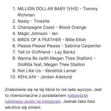
MILLION DOLLAR BABY (VHS) - Tommy
Richman
Nasty - Tinashe
Champagne Coast - Blood Orange
Magic Johnson - Ian
BIRDS OF A FEATHER - Billie Eilish
Please Please Please - Sabrina Carpenter
Tell Ur Girlfriend - Lay Bankz
Wanna Be (with Megan Thee Stallion) -
GloRilla feat. Megan Thee Stallion
Not Like Us - Kendrick Lamar
KEHLANI - Jordan Adetunji
Znalezienie się na tej liście to nie lada wyczyn. Jest
to równoznaczne z posiadaniem
najbardziej
lubianego postu na Instagram
. Jednak taka lista
wkrótce się zmieni.