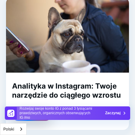
Analityka w Instagram: Twoje
narzędzie do ciągłego wzrostu
Rozwijaj swoje konto IG z ponad 3 tysiącami
prawdziwych, organicznych obserwujących
Zaczynaj
Czytaj więcej
IG /mo
Polski