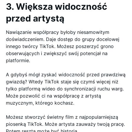
3. Większa widoczność
przed artystą
Nawiązanie współpracy byłoby niesamowitym
doświadczeniem. Daje dostęp do grupy docelowej
innego twórcy TikTok. Możesz poszerzyć grono
obserwujących i zwiększyć swój potencjał na
platformie.
A gdybyś mógł zyskać widoczność przed prawdziwą
gwiazdą? Wtedy TikTok staje się czymś więcej niż
tylko platformą wideo do synchronizacji ruchu warg.
Może pozwolić ci na współpracę z artystą
muzycznym, którego kochasz.
Możesz stworzyć świetny film z najpopularniejszą
piosenką TikTok. Może artysta zauważy twoją pracę.
Potem reszta może być historią.