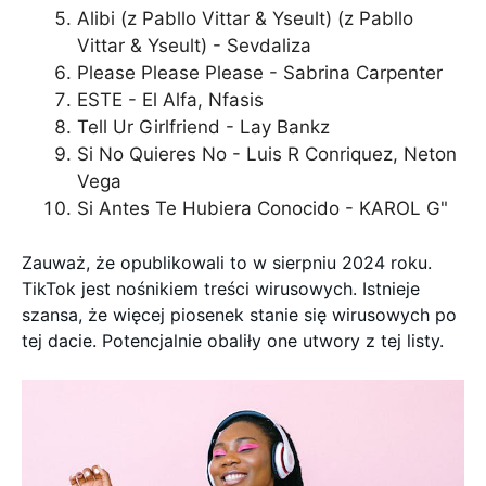
Alibi (z Pabllo Vittar & Yseult) (z Pabllo
Vittar & Yseult) - Sevdaliza
Please Please Please - Sabrina Carpenter
ESTE - El Alfa, Nfasis
Tell Ur Girlfriend - Lay Bankz
Si No Quieres No - Luis R Conriquez, Neton
Vega
Si Antes Te Hubiera Conocido - KAROL G"
Zauważ, że opublikowali to w sierpniu 2024 roku.
TikTok jest nośnikiem treści wirusowych. Istnieje
szansa, że więcej piosenek stanie się wirusowych po
tej dacie. Potencjalnie obaliły one utwory z tej listy.