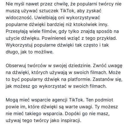
Nie myśl nawet przez chwilę, że popularni twórcy nie
muszą używać sztuczek TikTok, aby zyskać
widoczność. Uwielbiają oni wykorzystywać
popularne dźwięki bardziej niż ktokolwiek inny.
Przesyłają wiele filmów, gdy tylko znajdą sposób na
użycie dźwięku. Powinieneś wziąć z tego przykład.
Wykorzystuj popularne dźwięki tak często i tak
długo, jak to możliwe.
Obserwuj twórców w swojej dziedzinie. Zwróć uwagę
na dźwięki, których używają w swoich filmach. Może
to być popularny dźwięk na platformie. Zastanów się,
jak możesz go wykorzystać w swoich filmach.
Mogą mieć wsparcie agencji TikTok. Ten podmiot
powie im, które dźwięki są warte uwagi. Ty możesz
nie mieć takiego wsparcia. Dopóki go nie masz,
używaj tego twórcy jako inspiracji.