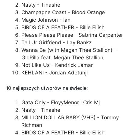
Nasty - Tinashe
Champagne Coast - Blood Orange
Magic Johnson - Ian
BIRDS OF A FEATHER - Billie Eilish
Please Please Please - Sabrina Carpenter
Tell Ur Girlfriend - Lay Bankz
Wanna Be (with Megan Thee Stallion) -
GloRilla feat. Megan Thee Stallion
Not Like Us - Kendrick Lamar
KEHLANI - Jordan Adetunji
10 najlepszych utworów na świecie:
Gata Only - FloyyMenor i Cris Mj
Nasty - Tinashe
MILLION DOLLAR BABY (VHS) - Tommy
Richman
BIRDS OF A FEATHER - Billie Eilish