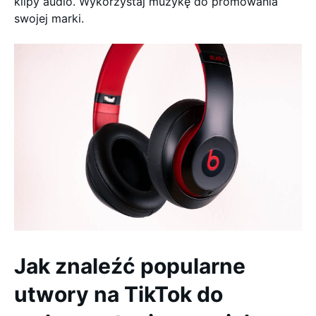
klipy audio. Wykorzystaj muzykę do promowania
swojej marki.
Jak znaleźć popularne
utwory na TikTok do