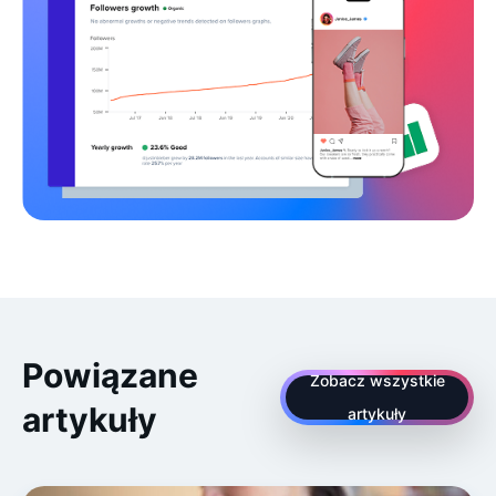
Powiązane
Zobacz wszystkie
artykuły
artykuły