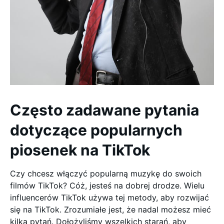
Często zadawane pytania
dotyczące popularnych
piosenek na TikTok
Czy chcesz włączyć popularną muzykę do swoich
filmów TikTok? Cóż, jesteś na dobrej drodze. Wielu
influencerów TikTok używa tej metody, aby rozwijać
się na TikTok. Zrozumiałe jest, że nadal możesz mieć
kilka pytań. Dołożyliśmy wszelkich starań, aby