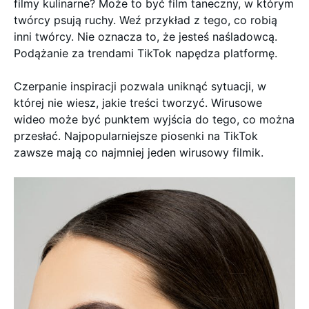
filmy kulinarne? Może to być film taneczny, w którym
twórcy psują ruchy. Weź przykład z tego, co robią
inni twórcy. Nie oznacza to, że jesteś naśladowcą.
Podążanie za trendami TikTok napędza platformę.
Czerpanie inspiracji pozwala uniknąć sytuacji, w
której nie wiesz, jakie treści tworzyć. Wirusowe
wideo może być punktem wyjścia do tego, co można
przesłać. Najpopularniejsze piosenki na TikTok
zawsze mają co najmniej jeden wirusowy filmik.