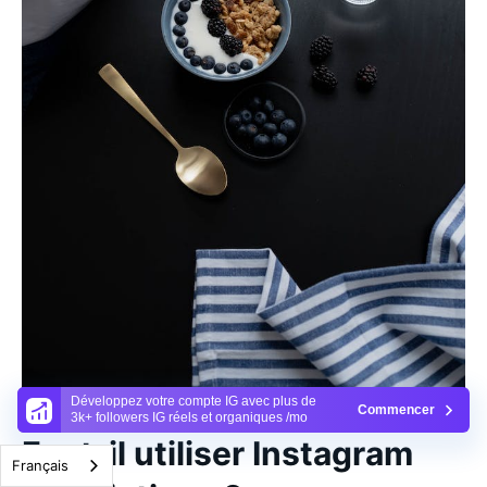
Développez votre compte IG avec plus de
Commencer
3k+ followers IG réels et organiques /mo
Faut-il utiliser Instagram
Français