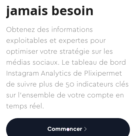
jamais besoin
Obtenez des informations
exploitables et expertes pour
optimiser votre stratégie sur les
médias sociaux. Le tableau de bord
Instagram Analytics de Plixipermet
de suivre plus de 50 indicateurs clés
sur l'ensemble de votre compte en
temps réel.
Commencer