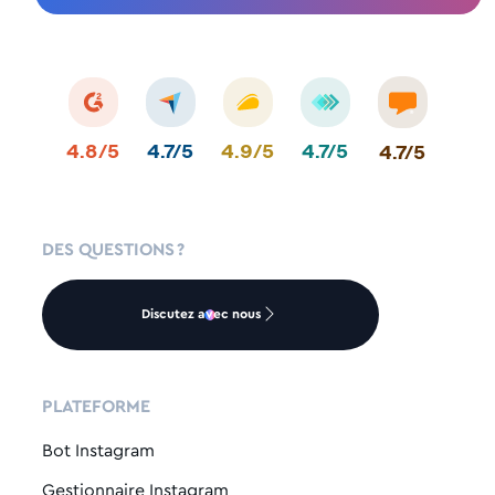
4.8/5
4.7/5
4.9/5
4.7/5
4.7/5
DES QUESTIONS ?
Discutez avec nous
PLATEFORME
Bot Instagram
Gestionnaire Instagram