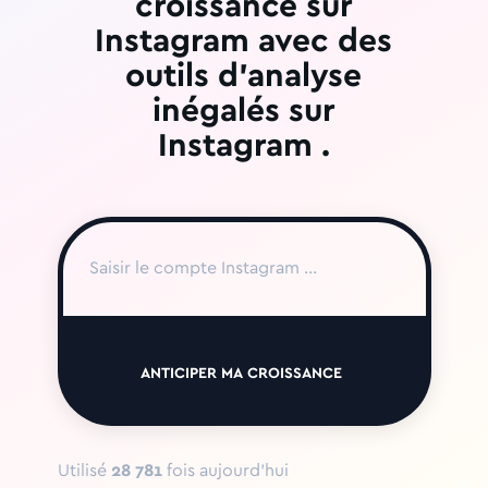
croissance sur
Instagram avec des
outils d'analyse
inégalés sur
Instagram .
ANTICIPER MA CROISSANCE
Utilisé
28 781
fois aujourd'hui