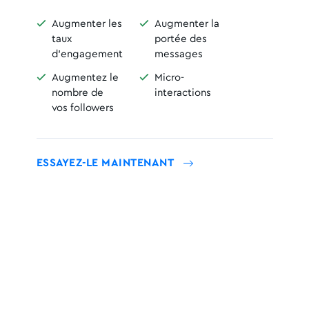

Augmenter les

Augmenter la
taux
portée des
d'engagement
messages

Augmentez le

Micro-
nombre de
interactions
vos followers
ESSAYEZ-LE MAINTENANT