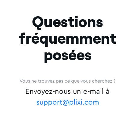
Questions
fréquemment
posées
Vous ne trouvez pas ce que vous cherchez ?
Envoyez-nous un e-mail à
support@plixi.com