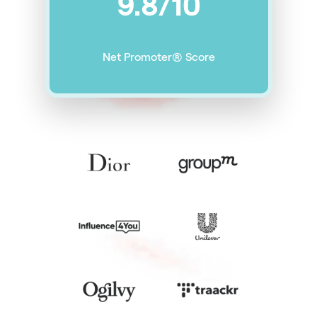
9.8/10
Net Promoter® Score