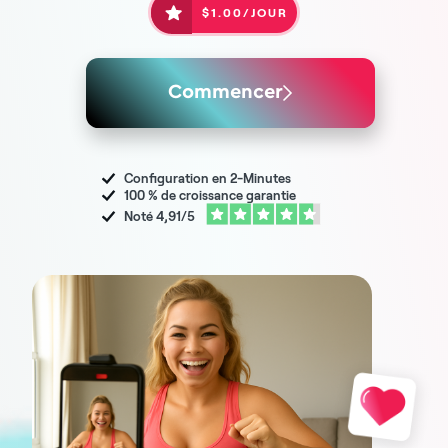
$1.00
/JOUR
Commencer
Configuration en
2-Minutes
100 % de croissance garantie
Noté 4,91/5