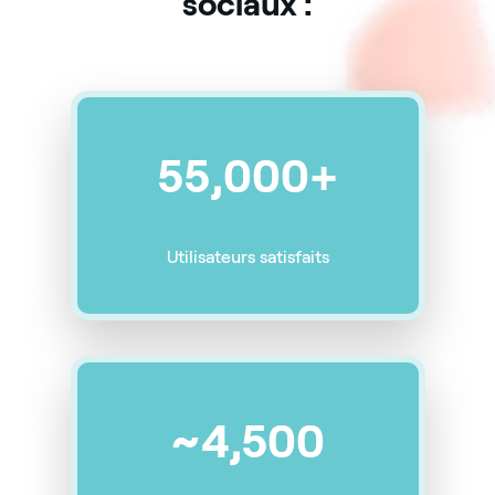
sociaux :
55,000+
Utilisateurs satisfaits
~4,500