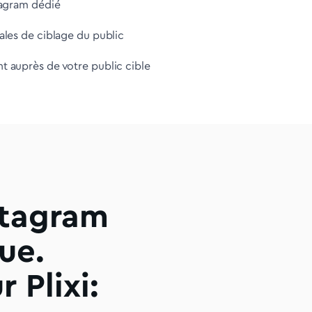
tagram dédié
ales de ciblage du public
 auprès de votre public cible
stagram
ue.
 Plixi: