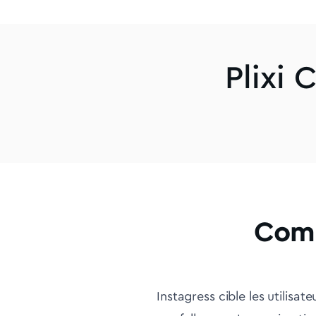
Plixi 
Comm
Instagress cible les utilisat