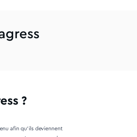
tagress
ess ?
tenu afin qu'ils deviennent