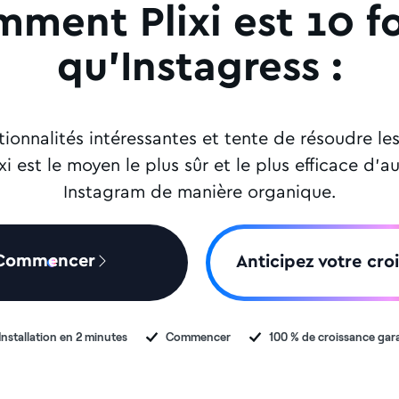
mment Plixi est 10 f
qu'Instagress :
ionnalités intéressantes et tente de résoudre l
xi est le moyen le plus sûr et le plus efficace d
Instagram de manière organique.
Commencer
Anticipez votre cro
Installation en 2 minutes
Commencer
100 % de croissance gar