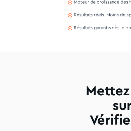
Moteur de croissance des fo
Résultats réels. Moins de s
Résultats garantis dès le p
Mettez
su
Vérifi