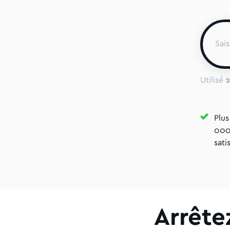
Utilisé
2
Plus
000 
satis
Arrête