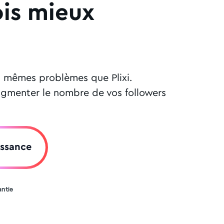
ois mieux
es mêmes problèmes que Plixi.
'augmenter le nombre de vos followers
issance
antie