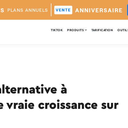
ES
ANNIVERSAIRE
PLANS ANNUELS
VENTE

TIKTOK
PRODUITS
TARIFICATION
OUTIL
alternative à
 vraie croissance sur