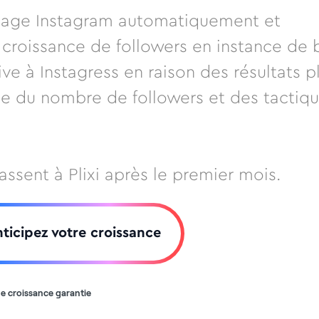
 page Instagram automatiquement et
croissance de followers en instance de 
tive à Instagress en raison des résultats p
ie du nombre de followers et des tactiq
assent à Plixi après le premier mois.
ticipez votre croissance
e croissance garantie