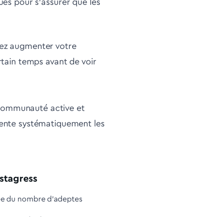
ques pour s'assurer que les
itez augmenter votre
tain temps avant de voir
e communauté active et
ente systématiquement les
nstagress
tée du nombre d'adeptes