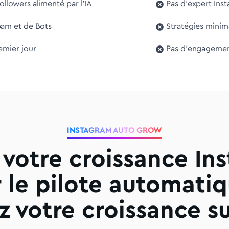
llowers alimenté par l'IA
Pas d'expert Ins
pam et de Bots
Stratégies minim
remier jour
Pas d'engagement
INSTAGRAM AUTO GROW
 votre croissance In
r le pilote automatiq
ez votre croissance sur