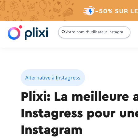
-50% SUR L

Alternative à Instagress
Plixi: La meilleure 
Instagress pour une
Instagram