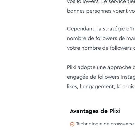
vos followers. Le service tie
bonnes personnes voient vo
Cependant, la stratégie d'I
nombre de followers de man
votre nombre de followers d
Plixi adopte une approche d
engagée de followers Insta
likes, l'engagement, la croi
Avantages de Plixi
Technologie de croissance