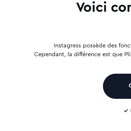
Voici co
Instagress possède des fonct
Cependant, la différence est que Pli