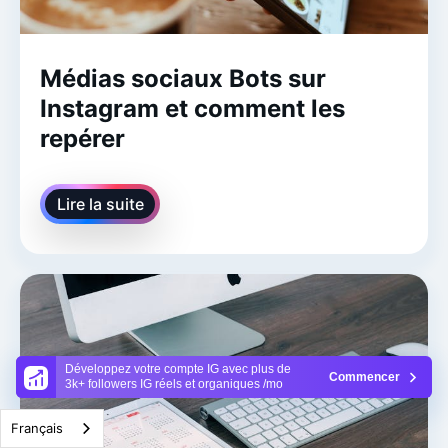
Médias sociaux Bots sur
Instagram et comment les
repérer
Lire la suite
Développez votre compte IG avec plus de
Commencer
3k+ followers IG réels et organiques /mo
Français