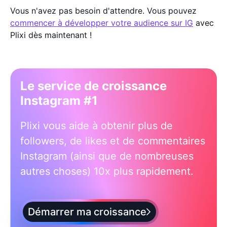
Vous n'avez pas besoin d'attendre. Vous pouvez
commencer à développer votre audience sur IG
avec
Plixi dès maintenant !
Le service de croissance
Instagram #1
Plixi vous aide à obtenir plus de
followers, de likes et de commentaires
Instagram (ainsi que de nombreuses
autres choses) 10x plus rapidement.
Démarrer ma croissance