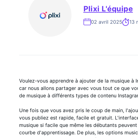
Expert En Croissance Instagram À La
Plixi L'équipe
02 avril 2025
13 m
Voulez-vous apprendre à ajouter de la musique à I
car nous allons partager avec vous tout ce que vo
de musique à différents types de contenu Instagra
Une fois que vous avez pris le coup de main, l'aj
vous publiez est rapide, facile et gratuit. L'interfac
musique si facile que même les débutants peuvent l
courbe d'apprentissage. De plus, les options musi