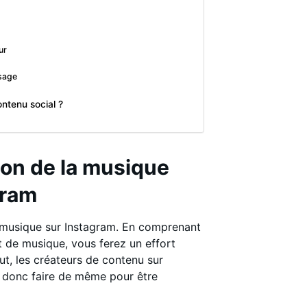
ur
sage
ontenu social ?
tion de la musique
gram
 musique sur Instagram. En comprenant
t de musique, vous ferez un effort
out, les créateurs de contenu sur
z donc faire de même pour être