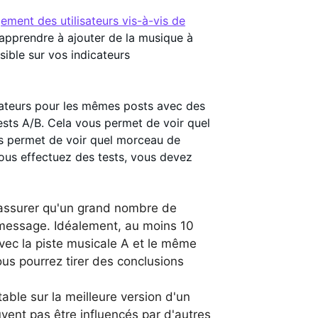
ement des utilisateurs vis-à-vis de
apprendre à ajouter de la musique à
sible sur vos indicateurs
isateurs pour les mêmes posts avec des
ests A/B. Cela vous permet de voir quel
s permet de voir quel morceau de
ous effectuez des tests, vous devez
assurer qu'un grand nombre de
 message. Idéalement, au moins 10
vec la piste musicale A et le même
ous pourrez tirer des conclusions
itable sur la meilleure version d'un
vent pas être influencés par d'autres