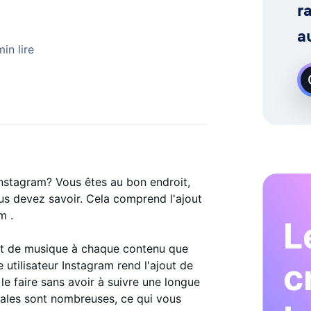
 Demande
r
a
in lire
nstagram? Vous êtes au bon endroit,
us devez savoir. Cela comprend l'ajout
m .
L
out de musique à chaque contenu que
c
e utilisateur Instagram rend l'ajout de
e faire sans avoir à suivre une longue
cales sont nombreuses, ce qui vous