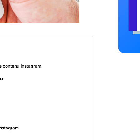
re contenu Instagram
ion
Instagram