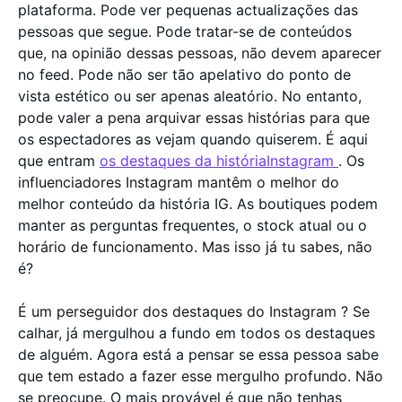
plataforma. Pode ver pequenas actualizações das
pessoas que segue. Pode tratar-se de conteúdos
que, na opinião dessas pessoas, não devem aparecer
no feed. Pode não ser tão apelativo do ponto de
vista estético ou ser apenas aleatório. No entanto,
pode valer a pena arquivar essas histórias para que
os espectadores as vejam quando quiserem. É aqui
que entram
os destaques da históriaInstagram
. Os
influenciadores Instagram mantêm o melhor do
melhor conteúdo da história IG. As boutiques podem
manter as perguntas frequentes, o stock atual ou o
horário de funcionamento. Mas isso já tu sabes, não
é?
É um perseguidor dos destaques do Instagram ? Se
calhar, já mergulhou a fundo em todos os destaques
de alguém. Agora está a pensar se essa pessoa sabe
que tem estado a fazer esse mergulho profundo. Não
se preocupe. O mais provável é que não tenhas