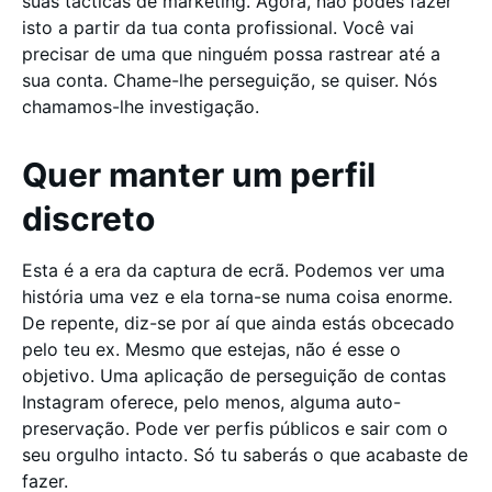
suas tácticas de marketing. Agora, não podes fazer
isto a partir da tua conta profissional. Você vai
precisar de uma que ninguém possa rastrear até a
sua conta. Chame-lhe perseguição, se quiser. Nós
chamamos-lhe investigação.
Quer manter um perfil
discreto
Esta é a era da captura de ecrã. Podemos ver uma
história uma vez e ela torna-se numa coisa enorme.
De repente, diz-se por aí que ainda estás obcecado
pelo teu ex. Mesmo que estejas, não é esse o
objetivo. Uma aplicação de perseguição de contas
Instagram oferece, pelo menos, alguma auto-
preservação. Pode ver perfis públicos e sair com o
seu orgulho intacto. Só tu saberás o que acabaste de
fazer.