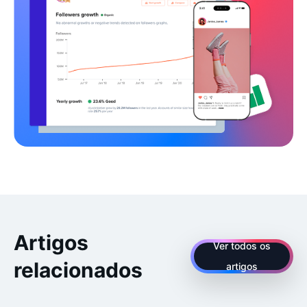
Artigos
Ver todos os
relacionados
artigos