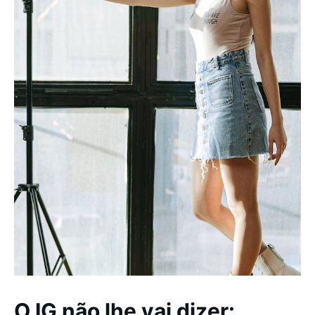
O IG não lhe vai dizer: