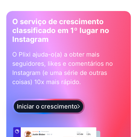
O serviço de crescimento
classificado em 1º lugar no
Instagram
O Plixi ajuda-o(a) a obter mais
seguidores, likes e comentários no
Instagram (e uma série de outras
coisas) 10x mais rápido.
Iniciar o crescimento