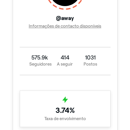
@away
Informações de contacto disponíveis
575.9k
414
1031
Seguidores
A seguir
Postos
3.74%
Taxa de envolvimento