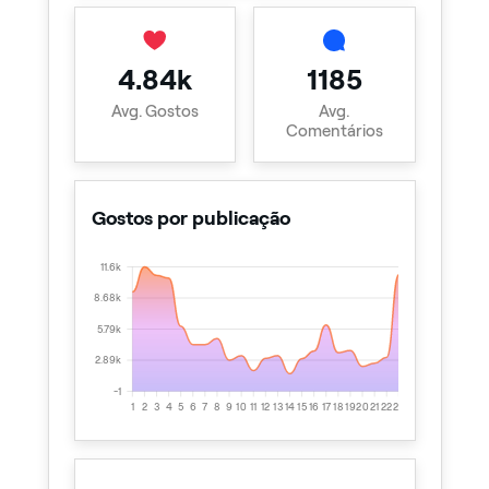
4.84k
1185
Avg. Gostos
Avg.
Comentários
Gostos por publicação
11.6k
8.68k
5.79k
2.89k
-1
1
2
3
4
5
6
7
8
9
10
11
12
13
14
15
16
17
18
19
20
21
22
23
24
25