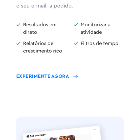
o seu e-mail, a pedido.
Resultados em
Monitorizar a


direto
atividade
Relatórios de
Filtros de tempo


crescimento rico
EXPERIMENTE AGORA