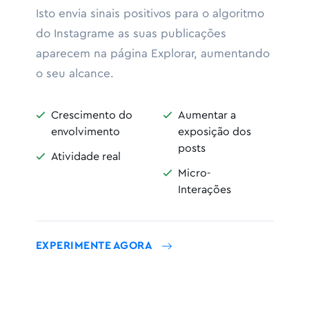
Isto envia sinais positivos para o algoritmo
do Instagrame as suas publicações
aparecem na página Explorar, aumentando
o seu alcance.
Crescimento do
Aumentar a


envolvimento
exposição dos
posts
Atividade real

Micro-

Interações
EXPERIMENTE AGORA