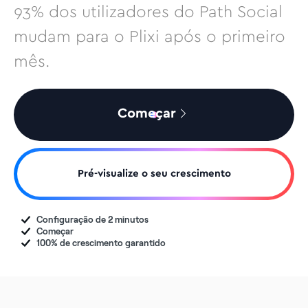
93% dos utilizadores do Path Social
mudam para o Plixi após o primeiro
mês.
Começar
Pré-visualize o seu crescimento
Configuração de 2 minutos
Começar
100% de crescimento garantido