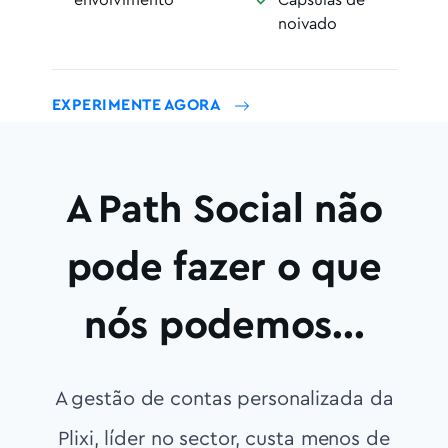
envolvimento
Cápsulas de
noivado
EXPERIMENTE AGORA
A Path Social não
pode fazer o que
nós podemos...
A gestão de contas personalizada da
Plixi, líder no sector, custa menos de