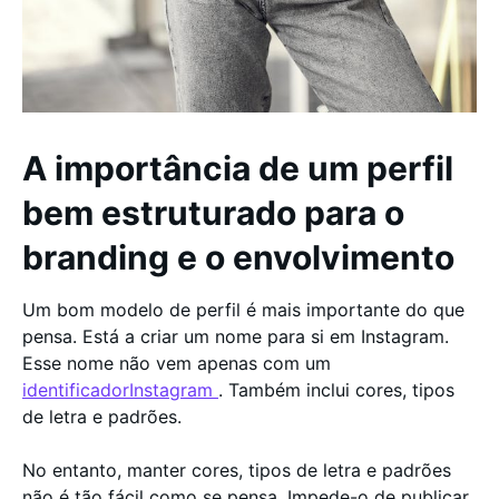
A importância de um perfil
bem estruturado para o
branding e o envolvimento
Um bom modelo de perfil é mais importante do que
pensa. Está a criar um nome para si em Instagram.
Esse nome não vem apenas com um
identificadorInstagram
. Também inclui cores, tipos
de letra e padrões.
No entanto, manter cores, tipos de letra e padrões
não é tão fácil como se pensa. Impede-o de publicar