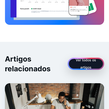
Artigos
Ver todos os
relacionados
artigos