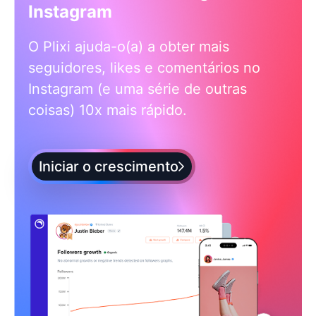
Instagram
O Plixi ajuda-o(a) a obter mais
seguidores, likes e comentários no
Instagram (e uma série de outras
coisas) 10x mais rápido.
Iniciar o crescimento