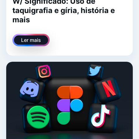
W/ Significado: Uso de
taquigrafia e gíria, história e
mais
Ler mais