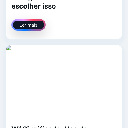
escolher isso
Ler mais