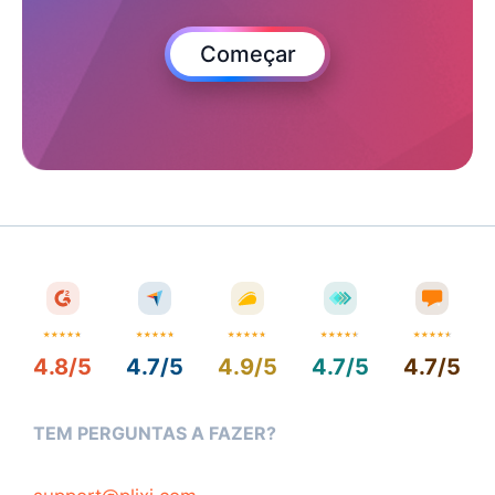
Começar
4.8/5
4.7/5
4.9/5
4.7/5
4.7/5
TEM PERGUNTAS A FAZER?