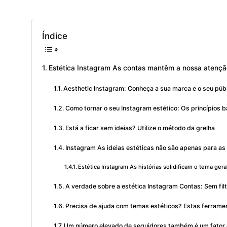
Índice
Estética Instagram As contas mantêm a nossa atençã
Aesthetic Instagram: Conheça a sua marca e o seu púb
Como tornar o seu Instagram estético: Os princípios 
Está a ficar sem ideias? Utilize o método da grelha
Instagram As ideias estéticas não são apenas para as
Estética Instagram As histórias solidificam o tema gera
A verdade sobre a estética Instagram Contas: Sem fil
Precisa de ajuda com temas estéticos? Estas ferramen
Um número elevado de seguidores também é um fator 