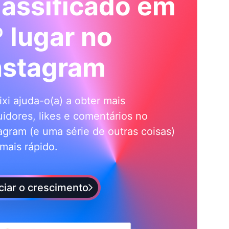
lassificado em
º lugar no
nstagram
ixi ajuda-o(a) a obter mais
idores, likes e comentários no
agram (e uma série de outras coisas)
mais rápido.
iciar o crescimento