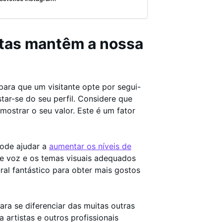
ntas mantêm a nossa
para que um visitante opte por segui-
star-se do seu perfil. Considere que
ostrar o seu valor. Este é um fator
ode ajudar a
aumentar os níveis de
de voz e os temas visuais adequados
al fantástico para obter mais gostos
ara se diferenciar das muitas outras
 artistas e outros profissionais