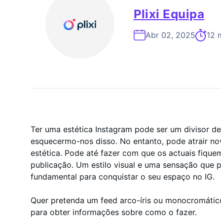
Especialista Em Cresc
Plixi Equipa
Abr 02, 2025
12 m
Ter uma estética Instagram pode ser um divisor de
esquecermo-nos disso. No entanto, pode atrair no
estética. Pode até fazer com que os actuais fiq
publicação. Um estilo visual e uma sensação que 
fundamental para conquistar o seu espaço no IG.
Quer pretenda um feed arco-íris ou monocromático,
para obter informações sobre como o fazer.