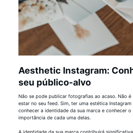
Aesthetic Instagram: Conh
seu público-alvo
Não se pode publicar fotografias ao acaso. Não 
estar no seu feed. Sim, ter uma estética Instagram
conhecer a identidade da sua marca e conhecer o
importância de cada uma delas.
A identidade da sua marca contribuirá significativ