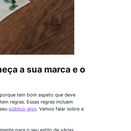
eça a sua marca e o
é porque tem bom aspeto que deve
 tem regras. Essas regras incluem
 seu
público-alvo
. Vamos falar sobre a
amente para o seu estilo de várias