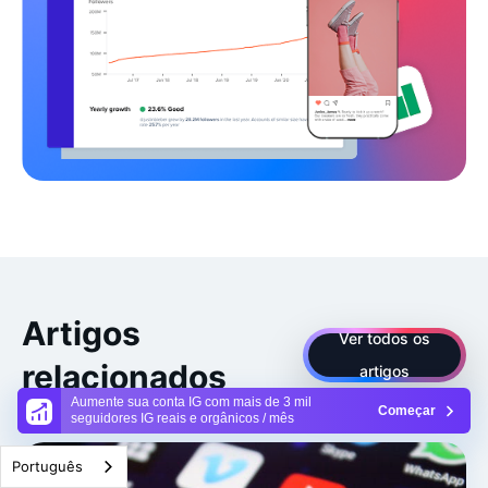
Artigos
Ver todos os
relacionados
artigos
Aumente sua conta IG com mais de 3 mil
Começar
seguidores IG reais e orgânicos / mês
Português