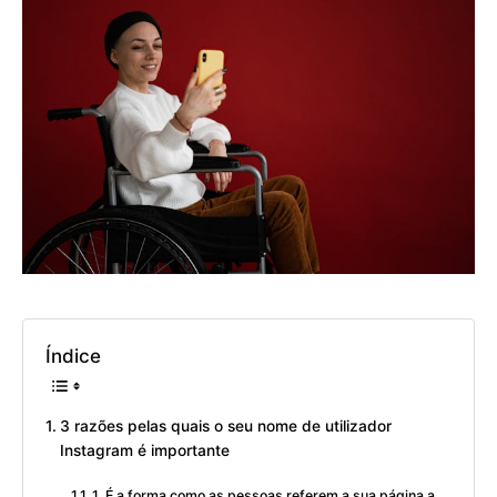
Índice
3 razões pelas quais o seu nome de utilizador
Instagram é importante
1. É a forma como as pessoas referem a sua página a