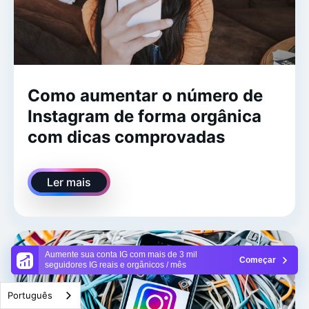
Como aumentar o número de
Instagram de forma orgânica
com dicas comprovadas
Ler mais
Aumente sua conta IG com mais de 3 mil
Começar
seguidores IG reais e orgânicos / mês
Português