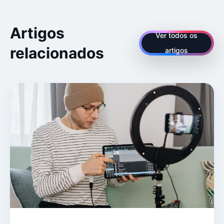
Artigos
Ver todos os
relacionados
artigos