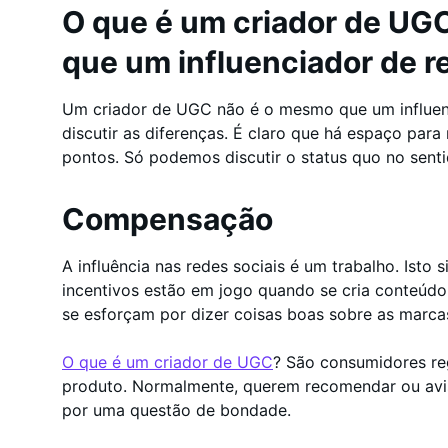
O que é um criador de UG
que um influenciador de r
Um criador de UGC não é o mesmo que um influenc
discutir as diferenças. É claro que há espaço par
pontos. Só podemos discutir o status quo no senti
Compensação
A influência nas redes sociais é um trabalho. Isto
incentivos estão em jogo quando se cria conteúdo
se esforçam por dizer coisas boas sobre as marc
O que é um criador de UGC
? São consumidores re
produto. Normalmente, querem recomendar ou avisa
por uma questão de bondade.