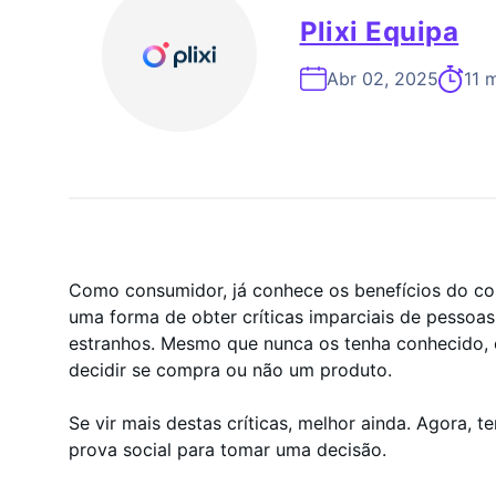
Especialista Em Cresc
Plixi Equipa
Abr 02, 2025
11 m
Como consumidor, já conhece os benefícios do con
uma forma de obter críticas imparciais de pessoas 
estranhos. Mesmo que nunca os tenha conhecido, c
decidir se compra ou não um produto.
Se vir mais destas críticas, melhor ainda. Agora, t
prova social para tomar uma decisão.