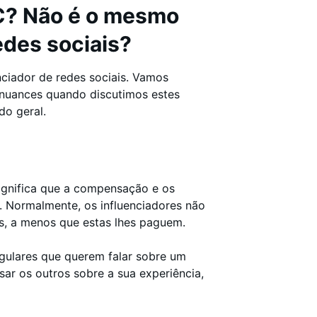
C? Não é o mesmo
edes sociais?
iador de redes sociais. Vamos
a nuances quando discutimos estes
do geral.
 significa que a compensação e os
. Normalmente, os influenciadores não
as, a menos que estas lhes paguem.
gulares que querem falar sobre um
r os outros sobre a sua experiência,