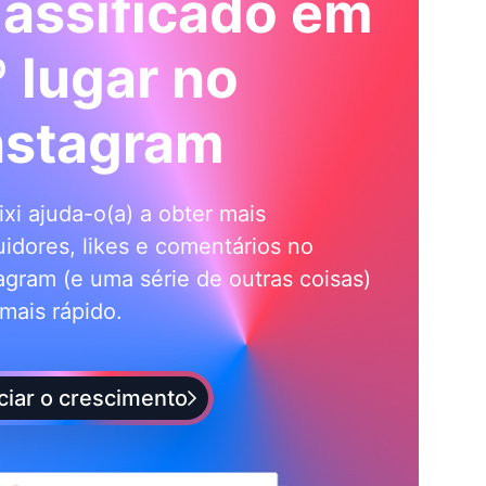
lassificado em
º lugar no
nstagram
ixi ajuda-o(a) a obter mais
idores, likes e comentários no
agram (e uma série de outras coisas)
mais rápido.
iciar o crescimento