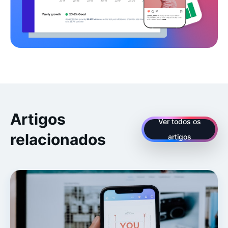
Artigos
Ver todos os
relacionados
artigos