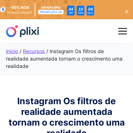
-50% NOS
ANIVERSÁRIO
04
10
02
PROMOÇÃO DE
PLANOS ANUAIS
HR
MIN
SEC
Saltar
para
Me
o
conteúdo
Início
/
Recursos
/
Instagram Os filtros de
realidade aumentada tornam o crescimento uma
realidade
Instagram Os filtros de
realidade aumentada
tornam o crescimento uma