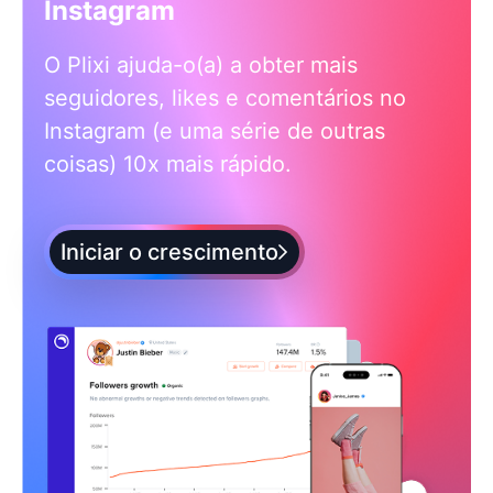
Instagram
O Plixi ajuda-o(a) a obter mais
seguidores, likes e comentários no
Instagram (e uma série de outras
coisas) 10x mais rápido.
Iniciar o crescimento