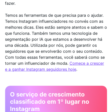
fazer.
Temos as ferramentas de que precisa para o ajudar.
Temos Instagram influenciadores no convés com as
melhores dicas. Eles estão sempre atentos e sabem o
que funciona. Também temos uma tecnologia de
segmentação por IA que estamos a desenvolver há
uma década. Utilizada por nós, pode garantir os
seguidores que se envolverão com o seu conteúdo.
Com todas essas ferramentas, você saberá como se
tornar um influenciador de moda.
Comece a crescer
e a ganhar Instagram seguidores hoje
.
O serviço de crescimento
classificado em 1º lugar no
Instagram