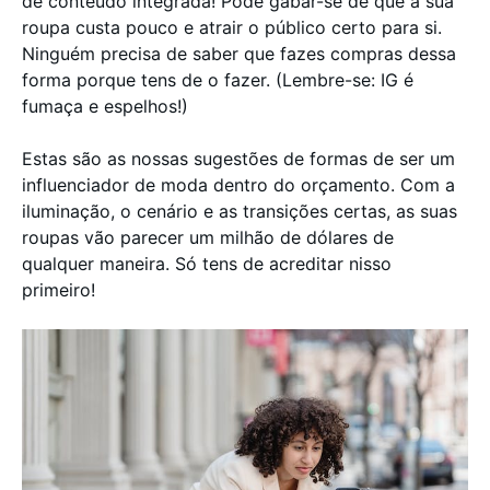
de conteúdo integrada! Pode gabar-se de que a sua
roupa custa pouco e atrair o público certo para si.
Ninguém precisa de saber que fazes compras dessa
forma porque tens de o fazer. (Lembre-se: IG é
fumaça e espelhos!)
Estas são as nossas sugestões de formas de ser um
influenciador de moda dentro do orçamento. Com a
iluminação, o cenário e as transições certas, as suas
roupas vão parecer um milhão de dólares de
qualquer maneira. Só tens de acreditar nisso
primeiro!