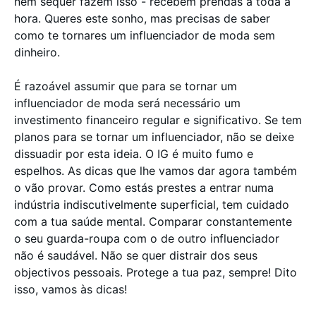
nem sequer fazem isso - recebem prendas a toda a
hora. Queres este sonho, mas precisas de saber
como te tornares um influenciador de moda sem
dinheiro.
É razoável assumir que para se tornar um
influenciador de moda será necessário um
investimento financeiro regular e significativo. Se tem
planos para se tornar um influenciador, não se deixe
dissuadir por esta ideia. O IG é muito fumo e
espelhos. As dicas que lhe vamos dar agora também
o vão provar. Como estás prestes a entrar numa
indústria indiscutivelmente superficial, tem cuidado
com a tua saúde mental. Comparar constantemente
o seu guarda-roupa com o de outro influenciador
não é saudável. Não se quer distrair dos seus
objectivos pessoais. Protege a tua paz, sempre! Dito
isso, vamos às dicas!