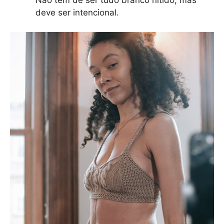
Não tem de ser tudo branco nítido, mas
deve ser intencional.