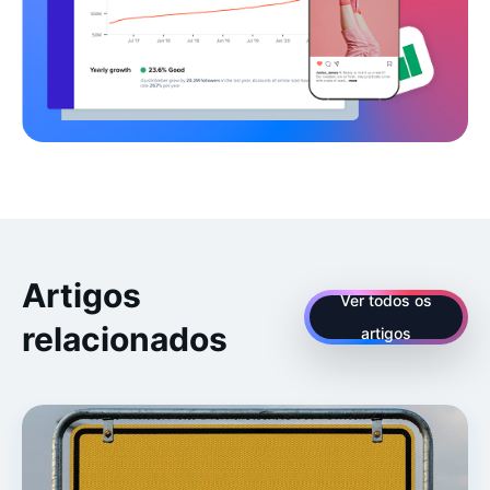
Artigos
Ver todos os
relacionados
artigos