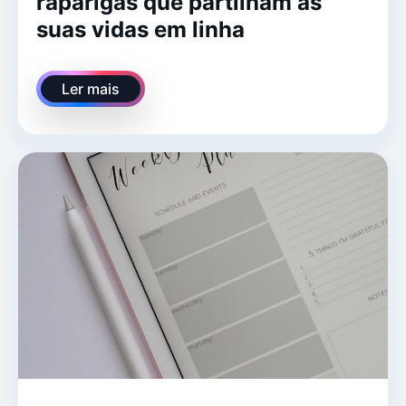
raparigas que partilham as
suas vidas em linha
Ler mais