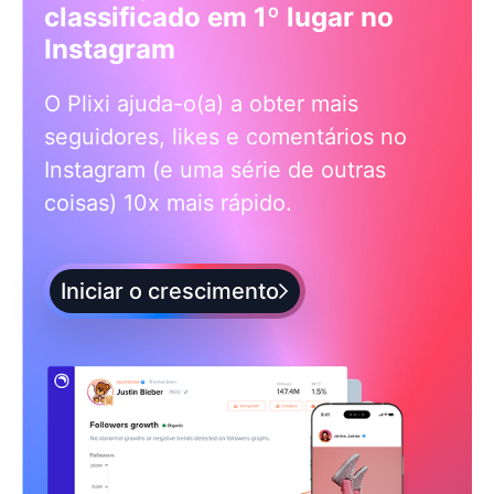
classificado em 1º lugar no
Instagram
O Plixi ajuda-o(a) a obter mais
seguidores, likes e comentários no
Instagram (e uma série de outras
coisas) 10x mais rápido.
Iniciar o crescimento