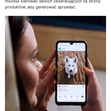
możesz kierować swoich obserwujących na strony
produktów, aby generować sprzedaż.