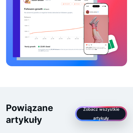
Powiązane
Zobacz wszystkie
artykuły
artykuły