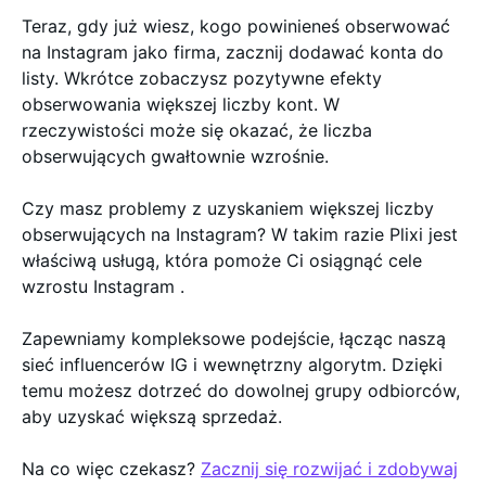
Teraz, gdy już wiesz, kogo powinieneś obserwować
na Instagram jako firma, zacznij dodawać konta do
listy. Wkrótce zobaczysz pozytywne efekty
obserwowania większej liczby kont. W
rzeczywistości może się okazać, że liczba
obserwujących gwałtownie wzrośnie.
Czy masz problemy z uzyskaniem większej liczby
obserwujących na Instagram? W takim razie Plixi jest
właściwą usługą, która pomoże Ci osiągnąć cele
wzrostu Instagram .
Zapewniamy kompleksowe podejście, łącząc naszą
sieć influencerów IG i wewnętrzny algorytm. Dzięki
temu możesz dotrzeć do dowolnej grupy odbiorców,
aby uzyskać większą sprzedaż.
Na co więc czekasz?
Zacznij się rozwijać i zdobywaj