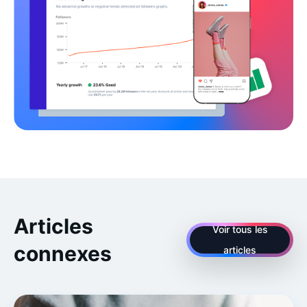
Articles
Voir tous les
connexes
articles