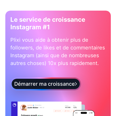
Le service de croissance
Instagram #1
Plixi vous aide à obtenir plus de
followers, de likes et de commentaires
Instagram (ainsi que de nombreuses
autres choses) 10x plus rapidement.
Démarrer ma croissance