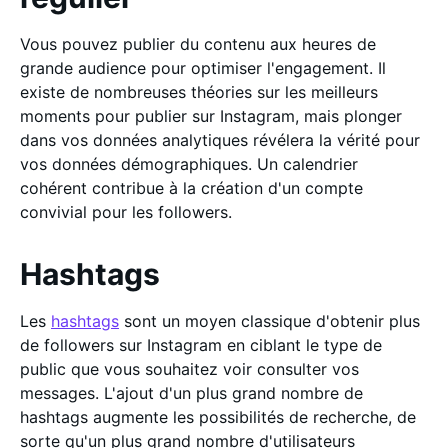
Vous pouvez publier du contenu aux heures de
grande audience pour optimiser l'engagement. Il
existe de nombreuses théories sur les meilleurs
moments pour publier sur Instagram, mais plonger
dans vos données analytiques révélera la vérité pour
vos données démographiques. Un calendrier
cohérent contribue à la création d'un compte
convivial pour les followers.
Hashtags
Les
hashtags
sont un moyen classique d'obtenir plus
de followers sur Instagram en ciblant le type de
public que vous souhaitez voir consulter vos
messages. L'ajout d'un plus grand nombre de
hashtags augmente les possibilités de recherche, de
sorte qu'un plus grand nombre d'utilisateurs