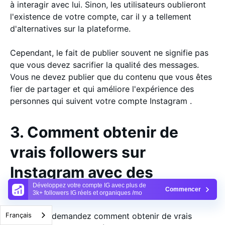
à interagir avec lui. Sinon, les utilisateurs oublieront
l'existence de votre compte, car il y a tellement
d'alternatives sur la plateforme.
Cependant, le fait de publier souvent ne signifie pas
que vous devez sacrifier la qualité des messages.
Vous ne devez publier que du contenu que vous êtes
fier de partager et qui améliore l'expérience des
personnes qui suivent votre compte Instagram .
3. Comment obtenir de
vrais followers sur
Instagram avec des
Développez votre compte IG avec plus de
cadeaux
Commencer
3k+ followers IG réels et organiques /mo
Vous vous demandez comment obtenir de vrais
Français