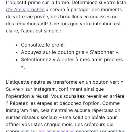
L'objectif prime sur la forme. Déterminez si votre liste
d'« Amis proches
» servira à partager des moments
de votre vie privée, des brouillons en coulisses ou
des réductions VIP. Une fois que votre intention est
claire, l'ajout est simple :
Consultez le profil.
Appuyez sur le bouton gris « S'abonner ».
Sélectionnez « Ajouter à mes amis proches
».
L'étiquette neutre se transforme en un bouton vert «
Suivre » sur Instagram, confirmant ainsi que
l'opération a réussi. Vous souhaitez revenir en arrière
? Répétez les étapes et décochez l'option. Comme
Instagram rien, cela n'entraîne aucune répercussion
sur les réseaux sociaux – une solution idéale pour
affiner vos listes chaque mois. Les créateurs qui
s'appuient sur
les analysesPlixi
exportent souvent les