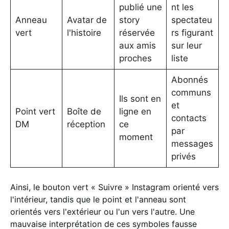
publié une
nt les
Anneau
Avatar de
story
spectateu
vert
l'histoire
réservée
rs figurant
aux amis
sur leur
proches
liste
Abonnés
communs
Ils sont en
et
Point vert
Boîte de
ligne en
contacts
DM
réception
ce
par
moment
messages
privés
Ainsi, le bouton vert « Suivre » Instagram orienté vers
l'intérieur, tandis que le point et l'anneau sont
orientés vers l'extérieur ou l'un vers l'autre. Une
mauvaise interprétation de ces symboles fausse