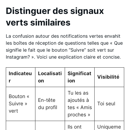
Distinguer des signaux
verts similaires
La confusion autour des notifications vertes envahit
les boîtes de réception de questions telles que « Que
signifie le fait que le bouton “Suivre” soit vert sur
Instagram? ». Voici une explication claire et concise.
Indicateu
Localisati
Significat
Visibilité
r
on
ion
Tu les as
Bouton «
En-tête
ajoutés à
Suivre »
Toi seul
du profil
tes « Amis
vert
proches »
Ils ont
Uniqueme