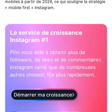
mobiles à partir de 2026, ce qui souligne la stratégie
« mobile first » Instagram.
Le service de croissance
Instagram #1
Plixi vous aide à obtenir plus de
followers, de likes et de commentaires
Instagram (ainsi que de nombreuses
autres choses) 10x plus rapidement.
Démarrer ma croissance