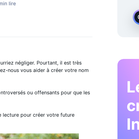
 Demande
min lire
riez négliger. Pourtant, il est très
sez-nous vous aider à créer votre nom
L
ontroversés ou offensants pour que les
c
 lecture pour créer votre future
I