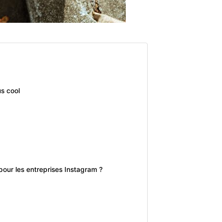
us cool
pour les entreprises Instagram ?