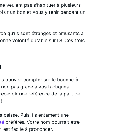
ne veulent pas s'habituer à plusieurs
oisir un bon et vous y tenir pendant un
rce qu'ils sont étranges et amusants à
 bonne volonté durable sur IG. Ces trois
n
us pouvez compter sur le bouche-à-
 non pas grâce à vos tactiques
recevoir une référence de la part de
 !
a caisse. Puis, ils entament une
té
préférés. Votre nom pourrait être
m est facile à prononcer.