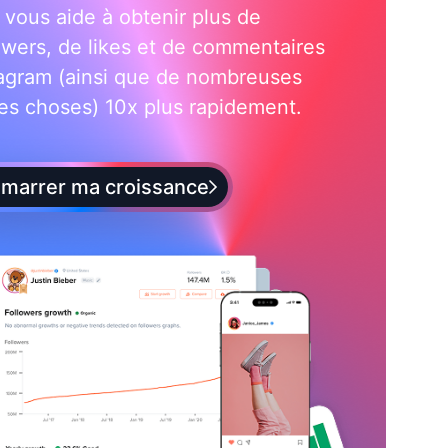
i vous aide à obtenir plus de
owers, de likes et de commentaires
tagram (ainsi que de nombreuses
es choses) 10x plus rapidement.
marrer ma croissance