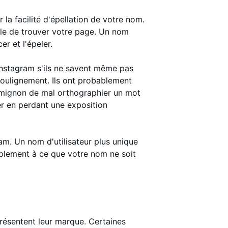
la facilité d'épellation de votre nom.
cile de trouver votre page. Un nom
er et l'épeler.
Instagram s'ils ne savent même pas
 soulignement. Ils ont probablement
t mignon de mal orthographier un mot
er en perdant une exposition
am. Un nom d'utilisateur plus unique
implement à ce que votre nom ne soit
résentent leur marque. Certaines