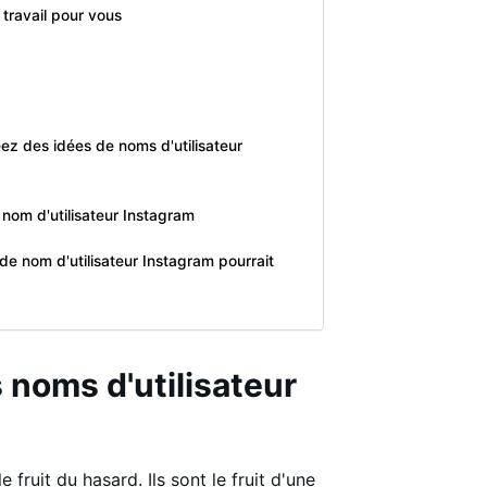
 travail pour vous
réez des idées de noms d'utilisateur
nom d'utilisateur Instagram
de nom d'utilisateur Instagram pourrait
s noms d'utilisateur
 fruit du hasard. Ils sont le fruit d'une