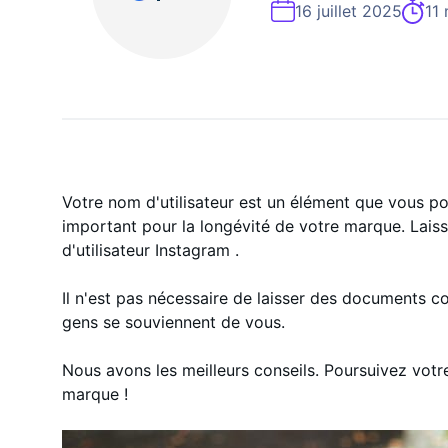
Expert En Croissance Instagram À La
16 juillet 2025
11 
Votre nom d'utilisateur est un élément que vous pour
important pour la longévité de votre marque. Lais
d'utilisateur Instagram .
Il n'est pas nécessaire de laisser des documents c
gens se souviennent de vous.
Nous avons les meilleurs conseils. Poursuivez votre
marque !