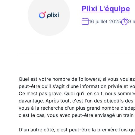
Expert En Croissance Instagram À La
Plixi L'équipe
16 juillet 2025
9 m
Quel est votre nombre de followers, si vous voule
peut-être qu'il s'agit d'une information privée et
Ce n'est pas grave. Quoi qu'il en soit, nous somme
davantage. Après tout, c'est l'un des objectifs de
vous à la recherche d'un plus grand nombre d'adept
c'est le cas, vous avez peut-être envisagé un train 
D'un autre côté, c'est peut-être la première fois q