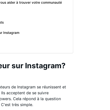
 vous aider à trouver votre communauté
sts
sur Instagram
eur sur Instagram?
sateurs de Instagram se réunissent et
 Ils acceptent de se suivre
owers. Cela répond à la question
 C'est très simple.