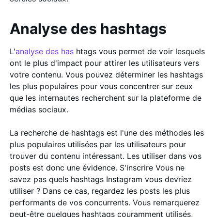
Analyse des hashtags
L'
analyse des has
htags vous permet de voir lesquels
ont le plus d'impact pour attirer les utilisateurs vers
votre contenu. Vous pouvez déterminer les hashtags
les plus populaires pour vous concentrer sur ceux
que les internautes recherchent sur la plateforme de
médias sociaux.
La recherche de hashtags est l'une des méthodes les
plus populaires utilisées par les utilisateurs pour
trouver du contenu intéressant. Les utiliser dans vos
posts est donc une évidence. S'inscrire Vous ne
savez pas quels hashtags Instagram vous devriez
utiliser ? Dans ce cas, regardez les posts les plus
performants de vos concurrents. Vous remarquerez
peut-être quelques hashtags couramment utilisés,