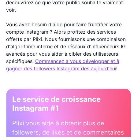
découvrirez ce que votre public souhaite vraiment
voir.
Vous avez besoin d'aide pour faire fructifier votre
compte Instagram ? Alors profitez des services
offerts par Plixi. Nous fournissons une combinaison
d'algorithme interne et de réseaux d'influenceurs IG
avancés pour vous aider à cibler des utilisateurs
spécifiques.
Commencez à vous développer et à
gagner des followers Instagram dès aujourd'hui
!
Le service de croissance
Instagram #1
Plixi vous aide à obtenir plus de
followers, de likes et de commentaires