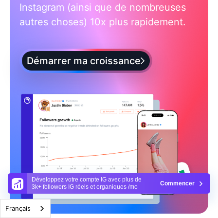
Instagram (ainsi que de nombreuses
autres choses) 10x plus rapidement.
Démarrer ma croissance
Développez votre compte IG avec plus de
Commencer
3k+ followers IG réels et organiques /mo
Français