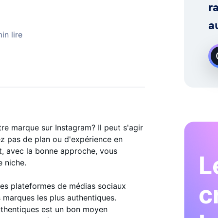
 Demande
r
a
in lire
tre marque sur Instagram? Il peut s'agir
vez pas de plan ou d'expérience en
, avec la bonne approche, vous
L
e niche.
c
les plateformes de médias sociaux
s marques les plus authentiques.
uthentiques est un bon moyen