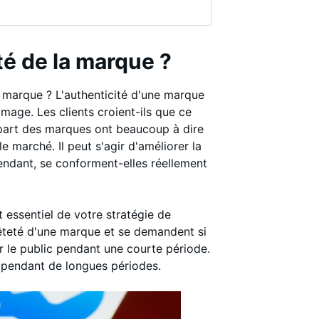
té de la marque ?
 marque ? L'authenticité d'une marque
n image. Les clients croient-ils que ce
upart des marques ont beaucoup à dire
le marché. Il peut s'agir d'améliorer la
endant, se conforment-elles réellement
 essentiel de votre stratégie de
nnêteté d'une marque et se demandent si
er le public pendant une courte période.
es pendant de longues périodes.