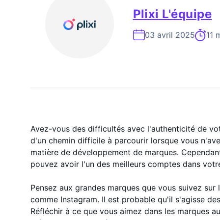
Expert En Croissance Instagram À La
Plixi L'équipe
03 avril 2025
11 m
Avez-vous des difficultés avec l'authenticité de vo
d'un chemin difficile à parcourir lorsque vous n'a
matière de développement de marques. Cependant
pouvez avoir l'un des meilleurs comptes dans votr
Pensez aux grandes marques que vous suivez sur 
comme Instagram. Il est probable qu'il s'agisse de
Réfléchir à ce que vous aimez dans les marques a