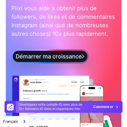
Plixi vous aide à obtenir plus de
followers, de likes et de commentaires
Instagram (ainsi que de nombreuses
autres choses) 10x plus rapidement.
Démarrer ma croissance
Développez votre compte IG avec plus de
Commencer
3k+ followers IG réels et organiques /mo
Français