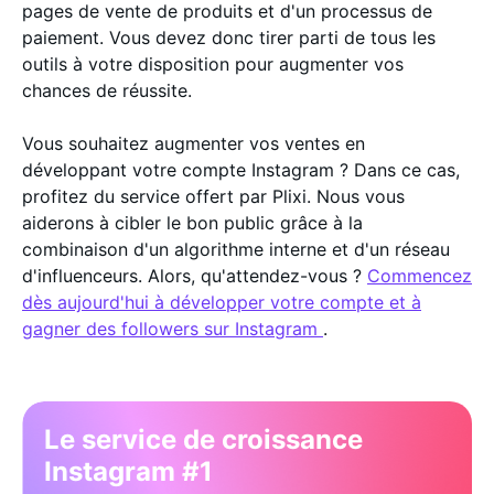
pages de vente de produits et d'un processus de
paiement. Vous devez donc tirer parti de tous les
outils à votre disposition pour augmenter vos
chances de réussite.
Vous souhaitez augmenter vos ventes en
développant votre compte Instagram ? Dans ce cas,
profitez du service offert par Plixi. Nous vous
aiderons à cibler le bon public grâce à la
combinaison d'un algorithme interne et d'un réseau
d'influenceurs. Alors, qu'attendez-vous ?
Commencez
dès aujourd'hui à développer votre compte et à
gagner des followers sur Instagram
.
Le service de croissance
Instagram #1