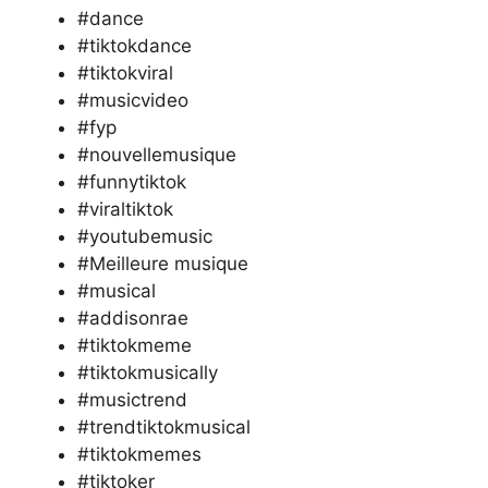
#dance
#tiktokdance
#tiktokviral
#musicvideo
#fyp
#nouvellemusique
#funnytiktok
#viraltiktok
#youtubemusic
#Meilleure musique
#musical
#addisonrae
#tiktokmeme
#tiktokmusically
#musictrend
#trendtiktokmusical
#tiktokmemes
#tiktoker