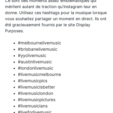
Ce sont des moments assez emblématiques qui
méritent autant de traction qu'Instagram leur en
donne. Utilisez ces hashtags pour la musique lorsque
vous souhaitez partager un moment en direct. Ils ont
été gracieusement fournis par le site Display
Purposes.
#melbournelivemusic
#brisbanelivemusic
#yyclivemusic
#austinlivemusic
#londonlivemusic
#livemusicmelbourne
#livemusicpics
#livemusicisbetter
#livemusiclondon
#livemusicpictures
#livemusicians
#liveforlivemusic