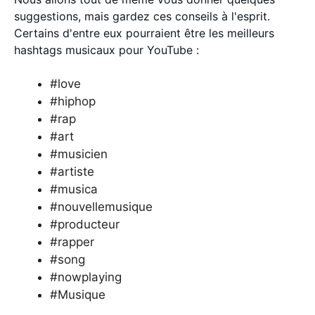
suggestions, mais gardez ces conseils à l'esprit.
Certains d'entre eux pourraient être les meilleurs
hashtags musicaux pour YouTube :
#love
#hiphop
#rap
#art
#musicien
#artiste
#musica
#nouvellemusique
#producteur
#rapper
#song
#nowplaying
#Musique