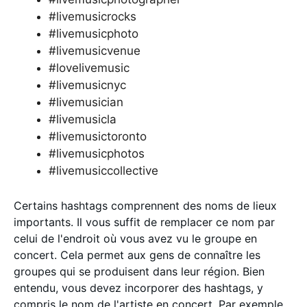
#livemusicrocks
#livemusicphoto
#livemusicvenue
#lovelivemusic
#livemusicnyc
#livemusician
#livemusicla
#livemusictoronto
#livemusicphotos
#livemusiccollective
Certains hashtags comprennent des noms de lieux
importants. Il vous suffit de remplacer ce nom par
celui de l'endroit où vous avez vu le groupe en
concert. Cela permet aux gens de connaître les
groupes qui se produisent dans leur région. Bien
entendu, vous devez incorporer des hashtags, y
compris le nom de l'artiste en concert. Par exemple,