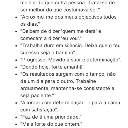
melhor do que outra pessoa. Trata-se de
ser melhor do que costumava ser."
"Aproximo-me dos meus objectivos todos
os dias."
"Deixem de dizer 'quem me dera' e
comecem a dizer 'eu vou'."
"Trabalha duro em silêncio. Deixa que o teu
sucesso seja o barulho".
"Progresso: Movido a suor e determinação".
"Dorido hoje, forte amanhã".
"Os resultados surgem com o tempo, não
de um dia para o outro. Trabalhe
arduamente, mantenha-se consistente e
seja paciente."
"Acordar com determinação. Ir para a cama
com satisfação".
"Faz de ti uma prioridade."
"Mais forte do que ontem."