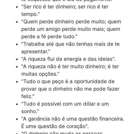
"Ser rico é ter dinheiro; ser rico é ter
tempo."
"Quem perde dinheiro perde muito; quem
perde um amigo perde muito mais; quem
perde a fé perde tudo."
"Trabalha até que não tenhas mais de te
apresentar."
"A riqueza flui da energia e das ideias".
"A riqueza não é ter muito dinheiro; é ter
muitas opções."
"Tudo o que peço é a oportunidade de
provar que o dinheiro não me pode fazer
feliz."
"Tudo é possível com um dólar e um
sonho."
"A ganância não é uma questão financeira.
É uma questão de coração".
"O dinheiro não muda as pessoas.