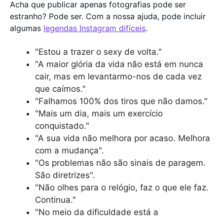
Acha que publicar apenas fotografias pode ser
estranho? Pode ser. Com a nossa ajuda, pode incluir
algumas
legendas Instagram difíceis
.
"Estou a trazer o sexy de volta."
"A maior glória da vida não está em nunca
cair, mas em levantarmo-nos de cada vez
que caímos."
"Falhamos 100% dos tiros que não damos."
"Mais um dia, mais um exercício
conquistado."
"A sua vida não melhora por acaso. Melhora
com a mudança".
"Os problemas não são sinais de paragem.
São diretrizes".
"Não olhes para o relógio, faz o que ele faz.
Continua."
"No meio da dificuldade está a