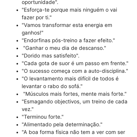
oportunidade".
"Esforça-te porque mais ninguém o vai
fazer por ti."
"Vamos transformar esta energia em
ganhos!"
"Endorfinas pós-treino a fazer efeito."
"Ganhar o meu dia de descanso."
"Dorido mas satisfeito".
"Cada gota de suor é um passo em frente."
"O sucesso começa com a auto-disciplina."
"O levantamento mais difícil de todos é
levantar o rabo do sofá."
"Músculos mais fortes, mente mais forte."
"Esmagando objectivos, um treino de cada
vez."
"Terminou forte."
"Alimentado pela determinação."
"A boa forma física não tem a ver com ser