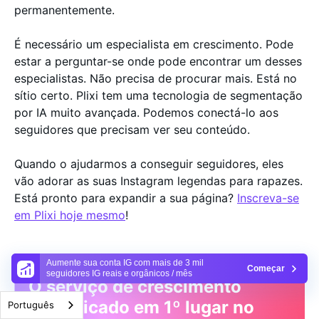
permanentemente.
É necessário um especialista em crescimento. Pode
estar a perguntar-se onde pode encontrar um desses
especialistas. Não precisa de procurar mais. Está no
sítio certo. Plixi tem uma tecnologia de segmentação
por IA muito avançada. Podemos conectá-lo aos
seguidores que precisam ver seu conteúdo.
Quando o ajudarmos a conseguir seguidores, eles
vão adorar as suas Instagram legendas para rapazes.
Está pronto para expandir a sua página?
Inscreva-se
em Plixi hoje mesmo
!
Aumente sua conta IG com mais de 3 mil
Começar
seguidores IG reais e orgânicos / mês
O serviço de crescimento
classificado em 1º lugar no
Português