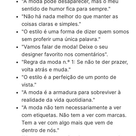
"A moda pode desaparecer, mas o meu
sentido de humor fica para sempre."
"Não há nada melhor do que manter as
coisas claras e simples."
"O estilo é uma forma de dizer quem somos
sem proferir uma única palavra."
"Vamos falar de moda! Deixe o seu
designer favorito nos comentários".
"Regra da moda n.º 1: Se não te der prazer,
volta atrás e muda."
"O estilo é a perfeição de um ponto de
vista."
"A moda é a armadura para sobreviver à
realidade da vida quotidiana."
"A moda não tem necessariamente a ver
com etiquetas. Não tem a ver com marcas.
Tem a ver com algo mais que vem de
dentro de nós."