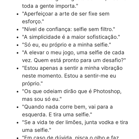
toda a gente importa."
"Aperfeiçoar a arte de ser fixe sem
esforço."
"Nível de confiança: selfie sem filtro."
"A simplicidade é a maior sofisticação."
"Só eu, eu próprio e a minha selfie."
"A elevar o meu jogo, uma selfie de cada
vez. Quem está pronto para um desafio?"
"Estou apenas a sentir a minha vibração
neste momento. Estou a sentir-me eu
próprio."
"Os que odeiam dirão que é Photoshop,
mas sou só eu."
"Quando nada corre bem, vai para a
esquerda. E tira uma selfie."
"Se a vida te der limões, junta vodka e tira
uma selfie."
"Em caso de dúvida, pisca o olho e faz