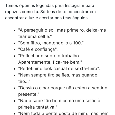
Temos óptimas legendas para Instagram para
rapazes como tu. Só tens de te concentrar em
encontrar a luz e acertar nos teus ângulos.
"A perseguir o sol, mas primeiro, deixa-me
tirar uma selfie."
"Sem filtro, mantendo-o a 100."
"Café e confiança".
"Reflectindo sobre o trabalho.
Aparentemente, fica-me bem."
"Redefinir o look casual de sexta-feira".
"Nem sempre tiro selfies, mas quando
tiro..."
"Desvio o olhar porque não estou a sentir o
presente."
"Nada sabe tão bem como uma selfie à
primeira tentativa."
"Nem toda a gente gosta de mim, mas nem