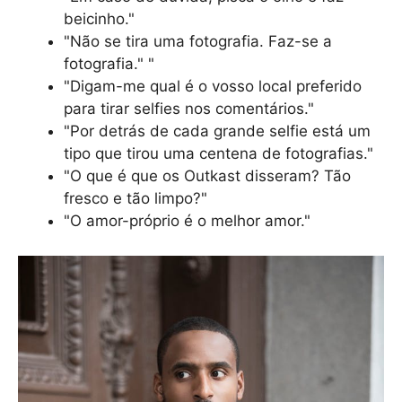
beicinho."
"Não se tira uma fotografia. Faz-se a
fotografia." "
"Digam-me qual é o vosso local preferido
para tirar selfies nos comentários."
"Por detrás de cada grande selfie está um
tipo que tirou uma centena de fotografias."
"O que é que os Outkast disseram? Tão
fresco e tão limpo?"
"O amor-próprio é o melhor amor."