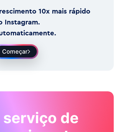
rescimento 10x mais rápido
o Instagram.
utomaticamente.
Começar
 serviço de