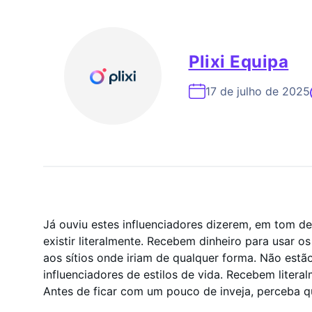
Especialista Em Cresc
Plixi Equipa
17 de julho de 2025
Já ouviu estes influenciadores dizerem, em tom de
existir literalmente. Recebem dinheiro para usar 
aos sítios onde iriam de qualquer forma. Não estã
influenciadores de estilos de vida. Recebem lite
Antes de ficar com um pouco de inveja, perceba 