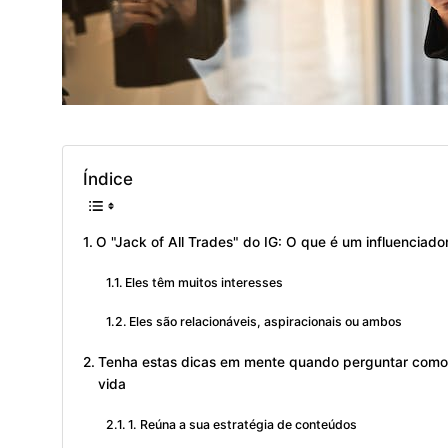
Índice
O "Jack of All Trades" do IG: O que é um influenciador
Eles têm muitos interesses
Eles são relacionáveis, aspiracionais ou ambos
Tenha estas dicas em mente quando perguntar como se
vida
1. Reúna a sua estratégia de conteúdos