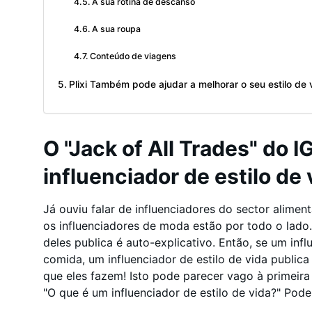
A sua rotina de descanso
A sua roupa
Conteúdo de viagens
Plixi Também pode ajudar a melhorar o seu estilo de 
O "Jack of All Trades" do I
influenciador de estilo de 
Já ouviu falar de influenciadores do sector aliment
os influenciadores de moda estão por todo o lado
deles publica é auto-explicativo. Então, se um inf
comida, um influenciador de estilo de vida publica 
que eles fazem! Isto pode parecer vago à primeira 
"O que é um influenciador de estilo de vida?" Po