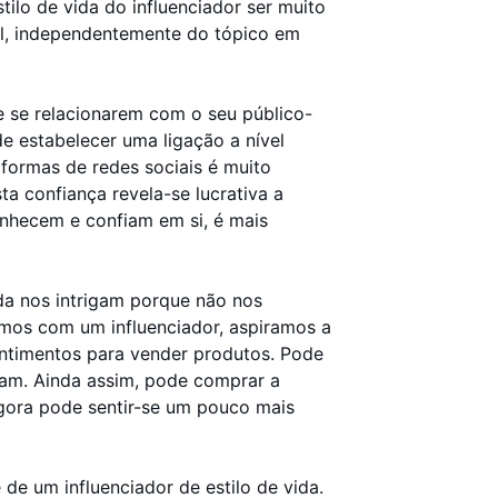
ilo de vida do influenciador ser muito
al, independentemente do tópico em
de se relacionarem com o seu público-
de estabelecer uma ligação a nível
formas de redes sociais é muito
ta confiança revela-se lucrativa a
nhecem e confiam em si, é mais
ida nos intrigam porque não nos
amos com um influenciador, aspiramos a
entimentos para vender produtos. Pode
usam. Ainda assim, pode comprar a
gora pode sentir-se um pouco mais
 de um influenciador de estilo de vida.