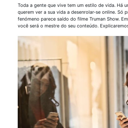
Toda a gente que vive tem um estilo de vida. Há
querem ver a sua vida a desenrolar-se online. Só p
fenómeno parece saído do filme Truman Show. Emb
você será o mestre do seu conteúdo. Explicaremos