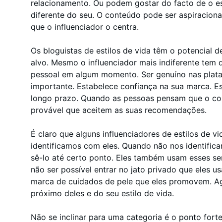
relacionamento. Ou podem gostar do facto de o est
diferente do seu. O conteúdo pode ser aspiracion
que o influenciador o centra.
Os bloguistas de estilos de vida têm o potencial 
alvo. Mesmo o influenciador mais indiferente tem 
pessoal em algum momento. Ser genuíno nas plata
importante. Estabelece confiança na sua marca. Es
longo prazo. Quando as pessoas pensam que o co
provável que aceitem as suas recomendações.
É claro que alguns influenciadores de estilos de v
identificamos com eles. Quando não nos identific
sê-lo até certo ponto. Eles também usam esses s
não ser possível entrar no jato privado que eles 
marca de cuidados de pele que eles promovem. A
próximo deles e do seu estilo de vida.
Não se inclinar para uma categoria é o ponto forte