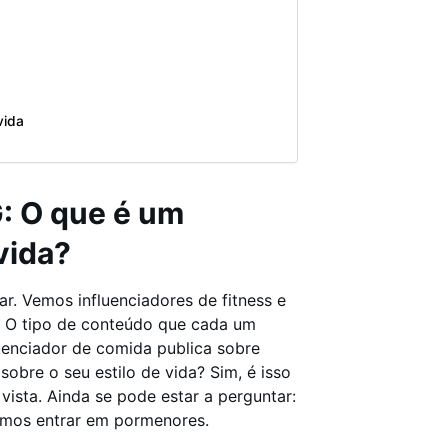
vida
G: O que é um
vida?
ar. Vemos influenciadores de fitness e
. O tipo de conteúdo que cada um
luenciador de comida publica sobre
sobre o seu estilo de vida? Sim, é isso
vista. Ainda se pode estar a perguntar:
demos entrar em pormenores.