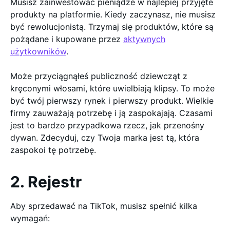
Musisz zainwestować pieniądze w najlepiej przyjęte
produkty na platformie. Kiedy zaczynasz, nie musisz
być rewolucjonistą. Trzymaj się produktów, które są
pożądane i kupowane przez
aktywnych
użytkowników
.
Może przyciągnąłeś publiczność dziewcząt z
kręconymi włosami, które uwielbiają klipsy. To może
być twój pierwszy rynek i pierwszy produkt. Wielkie
firmy zauważają potrzebę i ją zaspokajają. Czasami
jest to bardzo przypadkowa rzecz, jak przenośny
dywan. Zdecyduj, czy Twoja marka jest tą, która
zaspokoi tę potrzebę.
2. Rejestr
Aby sprzedawać na TikTok, musisz spełnić kilka
wymagań: