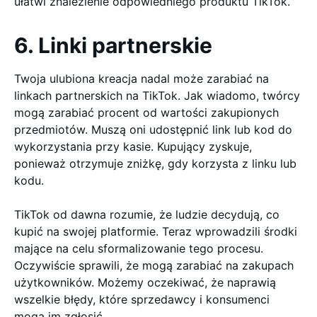
ułatwi znalezienie odpowiedniego produktu TikTok.
6. Linki partnerskie
Twoja ulubiona kreacja nadal może zarabiać na
linkach partnerskich na TikTok. Jak wiadomo, twórcy
mogą zarabiać procent od wartości zakupionych
przedmiotów. Muszą oni udostępnić link lub kod do
wykorzystania przy kasie. Kupujący zyskuje,
ponieważ otrzymuje zniżkę, gdy korzysta z linku lub
kodu.
TikTok od dawna rozumie, że ludzie decydują, co
kupić na swojej platformie. Teraz wprowadzili środki
mające na celu sformalizowanie tego procesu.
Oczywiście sprawili, że mogą zarabiać na zakupach
użytkowników. Możemy oczekiwać, że naprawią
wszelkie błędy, które sprzedawcy i konsumenci
mogą im zgłosić.