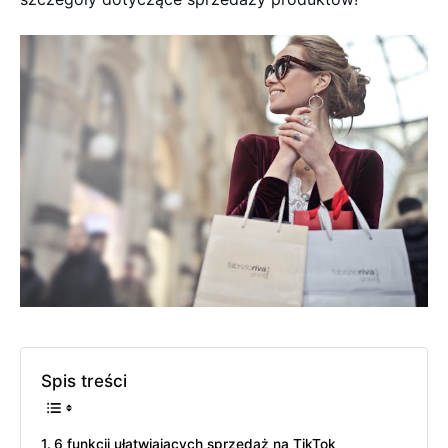
Spis treści
6 funkcji ułatwiających sprzedaż na TikTok