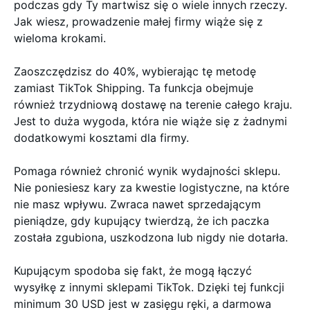
podczas gdy Ty martwisz się o wiele innych rzeczy.
Jak wiesz, prowadzenie małej firmy wiąże się z
wieloma krokami.
Zaoszczędzisz do 40%, wybierając tę metodę
zamiast TikTok Shipping. Ta funkcja obejmuje
również trzydniową dostawę na terenie całego kraju.
Jest to duża wygoda, która nie wiąże się z żadnymi
dodatkowymi kosztami dla firmy.
Pomaga również chronić wynik wydajności sklepu.
Nie poniesiesz kary za kwestie logistyczne, na które
nie masz wpływu. Zwraca nawet sprzedającym
pieniądze, gdy kupujący twierdzą, że ich paczka
została zgubiona, uszkodzona lub nigdy nie dotarła.
Kupującym spodoba się fakt, że mogą łączyć
wysyłkę z innymi sklepami TikTok. Dzięki tej funkcji
minimum 30 USD jest w zasięgu ręki, a darmowa