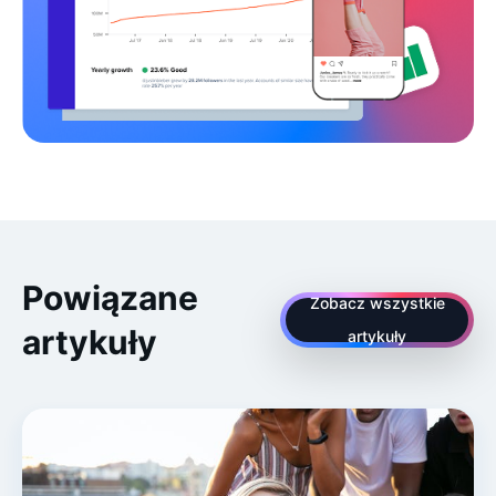
Powiązane
Zobacz wszystkie
artykuły
artykuły