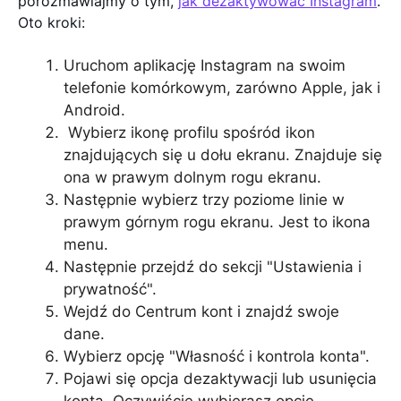
porozmawiajmy o tym,
jak dezaktywować Instagram
.
Oto kroki:
Uruchom aplikację Instagram na swoim
telefonie komórkowym, zarówno Apple, jak i
Android.
Wybierz ikonę profilu spośród ikon
znajdujących się u dołu ekranu. Znajduje się
ona w prawym dolnym rogu ekranu.
Następnie wybierz trzy poziome linie w
prawym górnym rogu ekranu. Jest to ikona
menu.
Następnie przejdź do sekcji "Ustawienia i
prywatność".
Wejdź do Centrum kont i znajdź swoje
dane.
Wybierz opcję "Własność i kontrola konta".
Pojawi się opcja dezaktywacji lub usunięcia
konta. Oczywiście wybierasz opcję