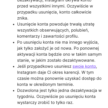
dezaktywacji, Instagram ukrywa konto
przed wszystkimi innymi. Oczywiście w
przypadku usunięcia, konto całkowicie
znika.
Usunięcie konta powoduje trwałą utratę
wszystkich obserwujących, polubień,
komentarzy i zawartości profilu.
Po usunięciu konta nie ma innego wyjścia,
jak tylko założyć je od nowa. Po ponownej
aktywacji konta będzie ono w takim samym
stanie, w jakim zostało dezaktywowane.
Jeśli przypadkowo usuniesz
swoje konto
,
Instagram daje Ci okres karencji. W tym
czasie można ponownie uzyskać dostęp do
konta w określonym terminie.
Dozwolona jest tylko jedna dezaktywacja w
tygodniu. Oczywiście po usunięciu konta
wystarczy zrobić to tylko raz.