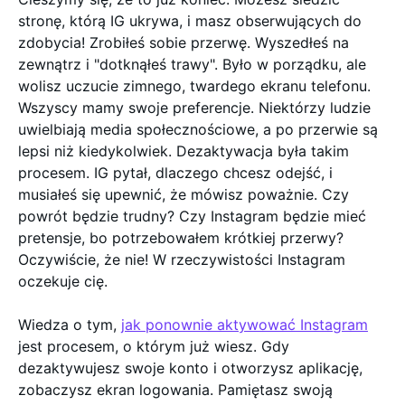
stronę, którą IG ukrywa, i masz obserwujących do
zdobycia! Zrobiłeś sobie przerwę. Wyszedłeś na
zewnątrz i "dotknąłeś trawy". Było w porządku, ale
wolisz uczucie zimnego, twardego ekranu telefonu.
Wszyscy mamy swoje preferencje. Niektórzy ludzie
uwielbiają media społecznościowe, a po przerwie są
lepsi niż kiedykolwiek. Dezaktywacja była takim
procesem. IG pytał, dlaczego chcesz odejść, i
musiałeś się upewnić, że mówisz poważnie. Czy
powrót będzie trudny? Czy Instagram będzie mieć
pretensje, bo potrzebowałem krótkiej przerwy?
Oczywiście, że nie! W rzeczywistości Instagram
oczekuje cię.
Wiedza o tym,
jak ponownie aktywować Instagram
jest procesem, o którym już wiesz. Gdy
dezaktywujesz swoje konto i otworzysz aplikację,
zobaczysz ekran logowania. Pamiętasz swoją