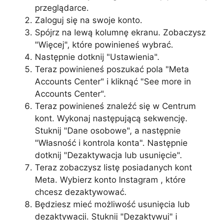
przeglądarce.
Zaloguj się na swoje konto.
Spójrz na lewą kolumnę ekranu. Zobaczysz
"Więcej", które powinieneś wybrać.
Następnie dotknij "Ustawienia".
Teraz powinieneś poszukać pola "Meta
Accounts Center" i kliknąć "See more in
Accounts Center".
Teraz powinieneś znaleźć się w Centrum
kont. Wykonaj następującą sekwencję.
Stuknij "Dane osobowe", a następnie
"Własność i kontrola konta". Następnie
dotknij "Dezaktywacja lub usunięcie".
Teraz zobaczysz listę posiadanych kont
Meta. Wybierz konto Instagram , które
chcesz dezaktywować.
Będziesz mieć możliwość usunięcia lub
dezaktywacji. Stuknij "Dezaktywuj" i