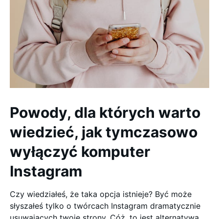
Powody, dla których warto
wiedzieć, jak tymczasowo
wyłączyć komputer
Instagram
Czy wiedziałeś, że taka opcja istnieje? Być może
słyszałeś tylko o twórcach Instagram dramatycznie
usuwających twoje strony. Cóż, to jest alternatywa