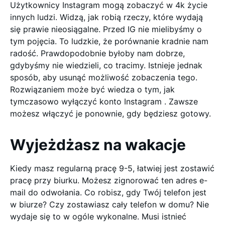
Użytkownicy Instagram mogą zobaczyć w 4k życie
innych ludzi. Widzą, jak robią rzeczy, które wydają
się prawie nieosiągalne. Przed IG nie mielibyśmy o
tym pojęcia. To ludzkie, że porównanie kradnie nam
radość. Prawdopodobnie byłoby nam dobrze,
gdybyśmy nie wiedzieli, co tracimy. Istnieje jednak
sposób, aby usunąć możliwość zobaczenia tego.
Rozwiązaniem może być wiedza o tym, jak
tymczasowo wyłączyć konto Instagram . Zawsze
możesz włączyć je ponownie, gdy będziesz gotowy.
Wyjeżdżasz na wakacje
Kiedy masz regularną pracę 9-5, łatwiej jest zostawić
pracę przy biurku. Możesz zignorować ten adres e-
mail do odwołania. Co robisz, gdy Twój telefon jest
w biurze? Czy zostawiasz cały telefon w domu? Nie
wydaje się to w ogóle wykonalne. Musi istnieć