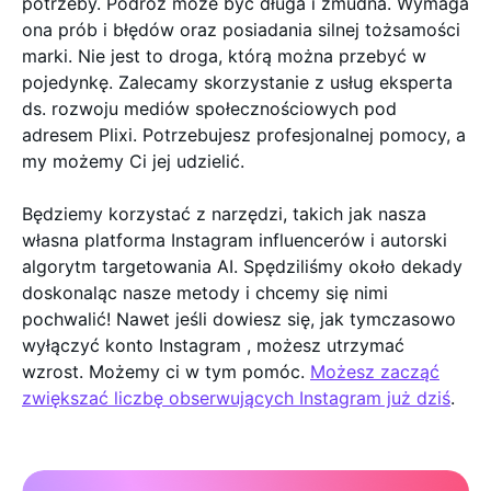
potrzeby. Podróż może być długa i żmudna. Wymaga
ona prób i błędów oraz posiadania silnej tożsamości
marki. Nie jest to droga, którą można przebyć w
pojedynkę. Zalecamy skorzystanie z usług eksperta
ds. rozwoju mediów społecznościowych pod
adresem Plixi. Potrzebujesz profesjonalnej pomocy, a
my możemy Ci jej udzielić.
Będziemy korzystać z narzędzi, takich jak nasza
własna platforma Instagram influencerów i autorski
algorytm targetowania AI. Spędziliśmy około dekady
doskonaląc nasze metody i chcemy się nimi
pochwalić! Nawet jeśli dowiesz się, jak tymczasowo
wyłączyć konto Instagram , możesz utrzymać
wzrost. Możemy ci w tym pomóc.
Możesz zacząć
zwiększać liczbę obserwujących Instagram już dziś
.