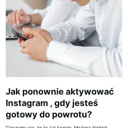
Jak ponownie aktywować
Instagram , gdy jesteś
gotowy do powrotu?
Cieszymy się, że to już koniec. Możesz śledzić