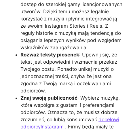
dostęp do szerokiej gamy licencjonowanych
utworów. Dzięki temu możesz legalnie
korzystać z muzyki i płynnie integrować ją
ze swoimi Instagram Stories i Reels. Z
reguły historie z muzyką mają tendencję do
osiągania lepszych wyników pod względem
wskaźników zaangażowania.
Rozważ teksty piosenek
: Upewnij się, że
tekst jest odpowiedni i wzmacnia przekaz
Twojego postu. Ponadto unikaj muzyki o
jednoznacznej treści, chyba że jest ona
zgodna z Twoją marką i oczekiwaniami
odbiorców.
Znaj swoją publiczność
: Wybierz muzykę,
która współgra z gustami i preferencjami
odbiorców. Oznacza to, że musisz dobrze
zrozumieć, co lubią konsumować
docelowi
odbiorcyInstagram
. Firmy będą miały te