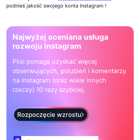
podnieś jakość swojego konta Instagram !
Najwyżej oceniana usługa
rozwoju Instagram
Plixi pomaga uzyskać więcej
obserwujących, polubień i komentarzy
na Instagram (oraz wiele innych
rzeczy) 10 razy szybciej.
Rozpoczęcie wzrostu