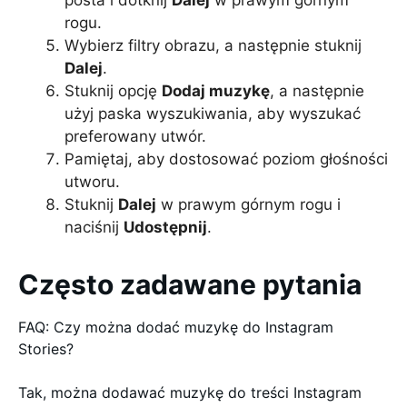
posta i dotknij
Dalej
w prawym górnym
rogu.
Wybierz filtry obrazu, a następnie stuknij
Dalej
.
Stuknij opcję
Dodaj muzykę
, a następnie
użyj paska wyszukiwania, aby wyszukać
preferowany utwór.
Pamiętaj, aby dostosować poziom głośności
utworu.
Stuknij
Dalej
w prawym górnym rogu i
naciśnij
Udostępnij
.
Często zadawane pytania
FAQ: Czy można dodać muzykę do Instagram
Stories?
Tak, można dodawać muzykę do treści Instagram