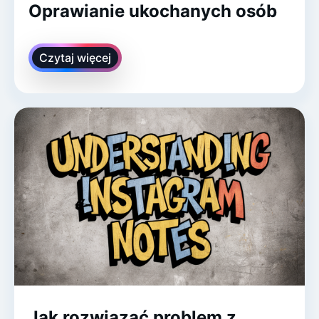
Oprawianie ukochanych osób
Czytaj więcej
Jak rozwiązać problem z