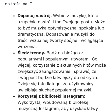
do treści na IG:
Dopasuj nastrój
: Wybierz muzykę, która
uzupełnia nastrój i ton Twojego postu. Może
to być muzyka optymistyczna, spokojna lub
dramatyczna. Dopasowanie muzyki do
treści wizualnej tworzy spójne i wciągające
wrażenia.
Śledź trendy
: Bądź na bieżąco z
popularnymi i popularnymi utworami. Co
więcej, korzystanie z aktualnych hitów może
zwiększyć zaangażowanie i sprawić, że
Twój post będzie łatwiejszy do odkrycia.
Dzieje się tak dlatego, że użytkownicy
uwielbiają słuchać popularnej muzyki.
Korzystaj z biblioteki Instagram:
Wykorzystaj wbudowaną bibliotekę
muzyczną Instagram, aby uzyskać łatwy