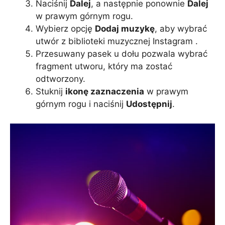
Naciśnij
Dalej
, a następnie ponownie
Dalej
w prawym górnym rogu.
Wybierz opcję
Dodaj muzykę
, aby wybrać
utwór z biblioteki muzycznej Instagram .
Przesuwany pasek u dołu pozwala wybrać
fragment utworu, który ma zostać
odtworzony.
Stuknij
ikonę zaznaczenia
w prawym
górnym rogu i naciśnij
Udostępnij
.