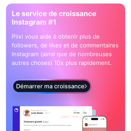
Le service de croissance
Instagram #1
Plixi vous aide à obtenir plus de
followers, de likes et de commentaires
Instagram (ainsi que de nombreuses
autres choses) 10x plus rapidement.
Démarrer ma croissance