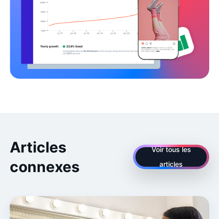
Articles
Voir tous les
connexes
articles