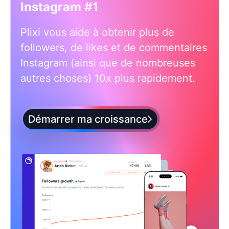
Instagram #1
Plixi vous aide à obtenir plus de
followers, de likes et de commentaires
Instagram (ainsi que de nombreuses
autres choses) 10x plus rapidement.
Démarrer ma croissance