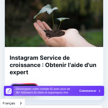
Instagram Service de
croissance : Obtenir l'aide d'un
expert
Lire la suite
Développez votre compte IG avec plus de
Commencer
3k+ followers IG réels et organiques /mo
Français