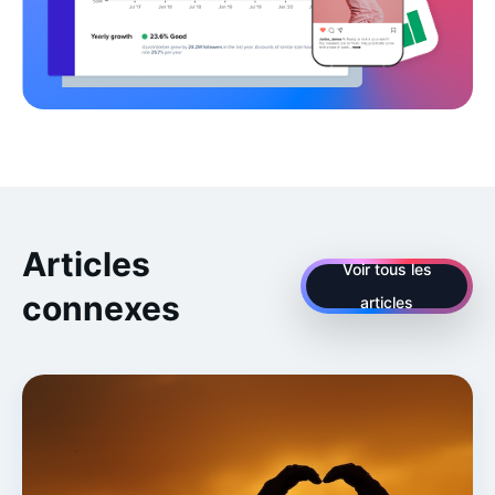
Articles
Voir tous les
connexes
articles