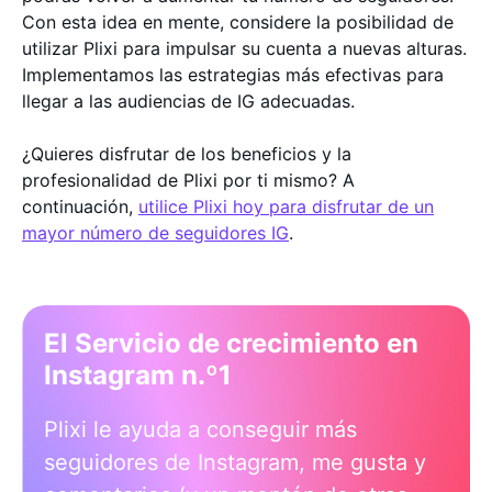
Con esta idea en mente, considere la posibilidad de
utilizar Plixi para impulsar su cuenta a nuevas alturas.
Implementamos las estrategias más efectivas para
llegar a las audiencias de IG adecuadas.
¿Quieres disfrutar de los beneficios y la
profesionalidad de Plixi por ti mismo? A
continuación,
utilice Plixi hoy para disfrutar de un
mayor número de seguidores IG
.
El Servicio de crecimiento en
Instagram n.º1
Plixi le ayuda a conseguir más
seguidores de Instagram, me gusta y