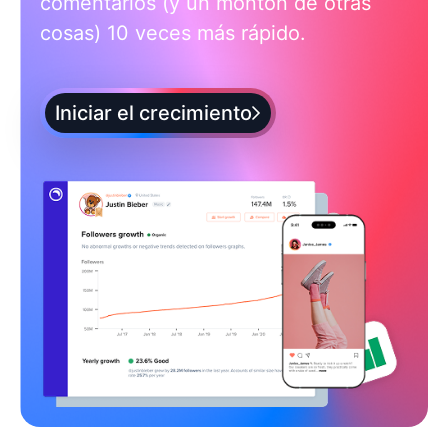
comentarios (y un montón de otras
cosas) 10 veces más rápido.
Iniciar el crecimiento