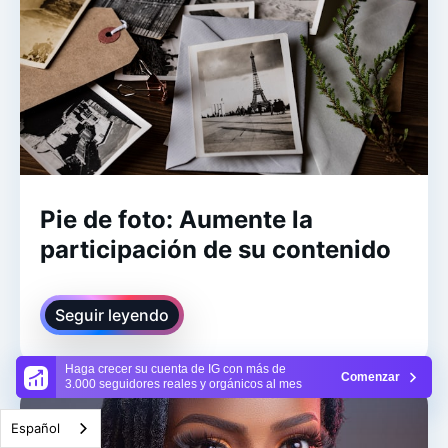
Pie de foto: Aumente la
participación de su contenido
Seguir leyendo
Haga crecer su cuenta de IG con más de
Comenzar
3.000 seguidores reales y orgánicos al mes
Español