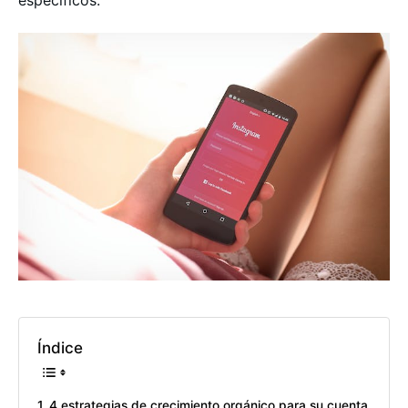
específicos.
Índice
4 estrategias de crecimiento orgánico para su cuenta