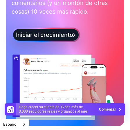
comentarios (y un montón de otras
cosas) 10 veces más rápido.
Iniciar el crecimiento
Haga crecer su cuenta de IG con más de
Comenzar
3.000 seguidores reales y orgánicos al mes
Español