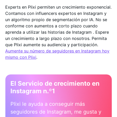
Experts en Plixi permiten un crecimiento exponencial.
Contamos con influencers expertos en Instagram y
un algoritmo propio de segmentación por IA. No se
conforme con aumentos a corto plazo cuando
aprenda a utilizar las historias de Instagram . Espere
un crecimiento a largo plazo con nosotros. Permita
que Plixi aumente su audiencia y participación.
Aumente su número de seguidores en Instagram hoy
mismo con Plixi
.
El Servicio de crecimiento en
Instagram n.º1
Plixi le ayuda a conseguir más
seguidores de Instagram, me gusta y