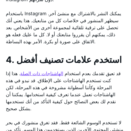
باستخدام Instagram يمكنك النشر بالاشتراك مع منشئ آخر.
سيظهر المنشور في خلاصات كل من متابعيك. هذا يعني أنك
تحصل على ترقية تلقائية لمجموعة أخرى من الأشخاص. بعد
ذلك، يمكنهم أن يقرروا متابعتك أو لا. كل ما عليك فعله هو
الاتفاق على صورة أو بكرة. الأمر بهذه البساطة.
4. استخدم علامات تصنيف أفضل
قد تعيق تقدمك بعدم استخدام
الهاشتاجات ذات الصلة
. هذا إذا
كنت تستخدم الهاشتاجات على الإطلاق. قد نبدو في هذه
المرحلة وكأننا أسطوانة مشروخة في هذه المرحلة، لكن
الهاشتاجات تعمل عندما تعرف كيفية استخدامها. يمكننا أن
نقدم لك بعض النصائح حول كيفية التأكد من أنك تستخدمها
بشكل صحيح.
لا تستخدم الوسوم الشائعة فقط. فقد تغرق منشورك في بحر
منشئي المحتوى الآخرين الذين يستخدمون هذا الوسم. تأكد من