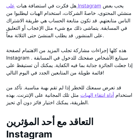
يحب بعض
على Instagram
هل فكرت في استضافة هبات
منشئي المحتوى، خاصةً الشركات، استخدام الهبات ليطلبوا من
الناس متابعتهم. قد تكون متابعة الحساب هي طريقة الاشتراك
في المسابقة. يتماشى ذلك مع شيء مثل الإعجاب أو التعليق
على المنشور. قد يطلب المنشئ حتى الثلاثة معاً.
هذه كلها إجراءات مشاركة تجلب المزيد من الاهتمام لصفحة
Instagram . سيتابع الأشخاص صفحتك للدخول في المسابقة
إذا جعلت الجائزة جذابة بما فيه الكفاية. يمكنك أن تستيقظ على
قائمة طويلة من المتابعين الجدد في اليوم التالي!
قد تعرض سمعتك للخطر إذا لم تقم بهبة مناسبة. تأكد من
استخدام
أداة انتقاء الهبات
مثل تلك المجانية على الإنترنت. بهذه
الطريقة، يمكنك اختيار فائز دون أي تحيز.
التعاقد مع أحد المؤثرين
Instagram