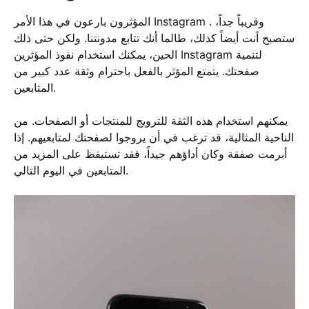
المؤثرون بارعون في هذا الأمر Instagram . وقريباً جداً،
ستصبح أنت أيضاً كذلك، طالما أنك تتابع مدونتنا. ولكن حتى ذلك
الحين، يمكنك استخدام نفوذ المؤثرين Instagram لتنمية
صفحتك. يتمتع المؤثر بالفعل باحترام وثقة عدد كبير من
المتابعين.
يمكنهم استخدام هذه الثقة للترويج للمنتجات أو الصفحات. من
الناحية المثالية، قد ترغب في أن يروجوا لصفحتك لمتابعيهم. إذا
أبرمت صفقة وكان أداؤهم جيداً، فقد تستيقظ على المزيد من
المتابعين في اليوم التالي.