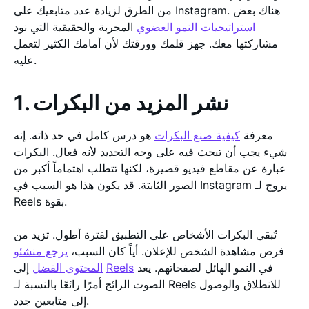
من الطرق لزيادة عدد متابعيك على Instagram. هناك بعض
استراتيجيات النمو العضوي
المجربة والحقيقية التي نود
مشاركتها معك. جهز قلمك وورقتك لأن أمامك الكثير لتعمل
عليه.
1. نشر المزيد من البكرات
معرفة
كيفية صنع البكرات
هو درس كامل في حد ذاته. إنه
شيء يجب أن تبحث فيه على وجه التحديد لأنه فعال. البكرات
عبارة عن مقاطع فيديو قصيرة، لكنها تتطلب اهتماماً أكبر من
الصور الثابتة. قد يكون هذا هو السبب في Instagram يروج لـ
Reels بقوة.
تُبقي البكرات الأشخاص على التطبيق لفترة أطول. تزيد من
فرص مشاهدة الشخص للإعلان. أياً كان السبب،
يرجع منشئو
في النمو الهائل لصفحاتهم. يعد
Reels
إلى
المحتوى الفضل
الصوت الرائج أمرًا رائعًا بالنسبة لـ Reels للانطلاق والوصول
إلى متابعين جدد.