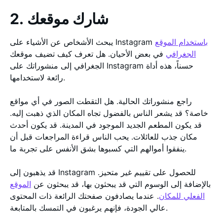
2. شارك موقعك
باستخدام الموقع
يبحث الأشخاص عن الأشياء على Instagram
الجغرافي
في بعض الأحيان. هل تعرف كيف تضيف موقعك
الجغرافي إلى منشوراتك على Instagram حسناً، هذه أداة
رائعة لاستخدامها.
راجع منشوراتك الحالية. هل التقطت الصور في أي مواقع
خاصة؟ قد يشعر الناس بالفضول تجاه المكان الذي ذهبت إليه.
قد يكون المطعم الجديد الموجود في المدينة. قد يكون أحدث
مكان جذب للعائلات. يحب الناس قراءة المراجعات قبل أن
ينفقوا أموالهم التي كسبوها بشق الأنفس على تجربة ما.
قد يذهبون إلى Instagram للحصول على تقييم غير متحيز.
بالإضافة إلى الوسوم التي قد يبحثون بها، قد يبحثون عن
الموقع
الفعلي للمكان
. عندما يصادفون صفحتك الرائعة ذات المحتوى
عالي الجودة، فإنهم يرغبون في التمسك بالمتابعة.