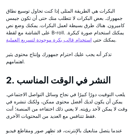
البكرات هي الطريقة المثلى إذا كنت تحاول توسيع نطاق
جمهورك. بعض البكرات لا تتطلب منك حتى أن تكون جيمس
كاميرون. هناك طرق بسيطة لعمل البكرات. يمكنك وضع نص
على الشاشة مع لقطة B-roll. يمكنك استخدام صورة كبكرة.
.
يمكنك حتى
استخدام قالب بكرة موجودة لتسريع العملية
تذكر أنه يجب عليك احترام جمهورك وإنتاج محتوى يثير
اهتمامهم.
2. النشر في الوقت المناسب
يلعب التوقيت دورًا كبيرًا في نجاح وسائل التواصل الاجتماعي.
يمكن أن يكون لديك أفضل محتوى ممكن، ولكنك تنشره في
وقت لا يمكن لأحد رؤيته. لا يعني ذلك اختفاءه من المنصة؛ أنت
فقط تتنافس مع العديد من المحتويات الأخرى.
عندما يتصل متابعيك بالإنترنت، قد تظهر صور ومقاطع فيديو