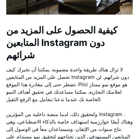
كيفية الحصول على المزيد من
المتابعين Instagram دون
شرائهم
لا تزال هناك طريقة واحدة مضمونة. يمكننا أن نخبرك كيف
تحصل على المزيد من المتابعين Instagram دون شرائهم. لن
تضطر حتى إلى مغادرة هذا الموقع. Plixi هو موقع نمو ممتاز
لعلامتك التجارية. يمكننا مساعدتك في تحقيق أهداف النمو
الخاصة بك عندما تدعنا نتعامل مع الرفع الثقيل.
ولتحقيق ذلك، لدينا منصة داخلية من المؤثرين Instagram .
وهناك أيضًا خوارزمية استهداف خاصة بالذكاء الاصطناعي، وهي
نتاج سنوات من الإتقان. وسيساعدان معاً في الوصول إلى
المتابعين المستهدفين الذين تحتاجهم لتحقيق نمو مستدام على