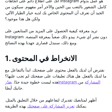
أنك على اطلاع دائم على اتجاهات Instagram هو عمل بدوام
كامل. الشعور بالتعب بين الحين والآخر أمر مفهوم. سيكون من
الجيد أن تعرف أن المحتوى الخاص بك لديه خيار الطيار الآلي.
ولكن هل هذا موجود؟
تريد معرفة كيفية الحصول على المزيد من المتابعين على
Instagram دون نشر أي شيء. يبدو ذلك صعباً بمعرفة المنصة.
ومع ذلك، سنبذل قصارى جهدنا بهذه النصائح.
1. الانخراط في المحتوى
نفترض أن لديك بالفعل محتوى على صفحتك. ابدأ بالتفاعل مع
ما لديك بالفعل. هل هناك تعليقات على صفحتك لم تجب عليها؟
يقدّرInstagram المشاركة
من
هذه ليست خطوة جيدة جدًا.
جانبك أيضًا.
أظهر لمتابعيك تقديرك لتفاعلهم من خلال التعليق بالمثل.
بهذه الطريقة.
يمكنك
تعزيز المشاركة على صفحتك