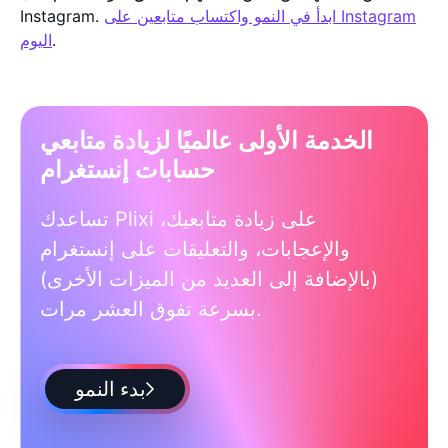
ابدأ في النمو واكتساب متابعين على Instagram
Instagram.
.
اليوم
الخدمة الأولى عالميًا لزيادة متابعي
حسابات إنستغرام
تساعدك Plixi على زيادة متابعيك،
والإعجابات، والتعليقات على إنستغرام
(بالإضافة إلى العديد من الميزات الأخرى)
بسرعة تفوق العشر مرات.
بدء النمو