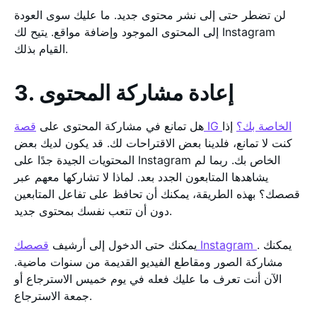
لن تضطر حتى إلى نشر محتوى جديد. ما عليك سوى العودة
إلى المحتوى الموجود وإضافة مواقع. يتيح لك Instagram
القيام بذلك.
3. إعادة مشاركة المحتوى
قصة IG الخاصة بك؟
إذا
هل تمانع في مشاركة المحتوى على
كنت لا تمانع، فلدينا بعض الاقتراحات لك. قد يكون لديك بعض
المحتويات الجيدة جدًا على Instagram الخاص بك. ربما لم
يشاهدها المتابعون الجدد بعد. لماذا لا تشاركها معهم عبر
قصصك؟ بهذه الطريقة، يمكنك أن تحافظ على تفاعل المتابعين
دون أن تتعب نفسك بمحتوى جديد.
. يمكنك
قصصك Instagram
يمكنك حتى الدخول إلى أرشيف
مشاركة الصور ومقاطع الفيديو القديمة من سنوات ماضية.
الآن أنت تعرف ما عليك فعله في يوم خميس الاسترجاع أو
جمعة الاسترجاع.