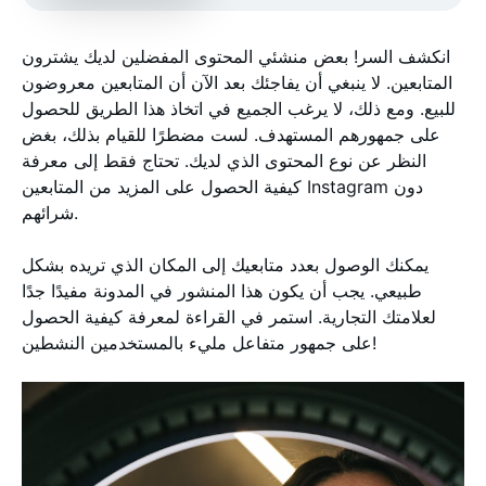
انكشف السر! بعض منشئي المحتوى المفضلين لديك يشترون
المتابعين. لا ينبغي أن يفاجئك بعد الآن أن المتابعين معروضون
للبيع. ومع ذلك، لا يرغب الجميع في اتخاذ هذا الطريق للحصول
على جمهورهم المستهدف. لست مضطرًا للقيام بذلك، بغض
النظر عن نوع المحتوى الذي لديك. تحتاج فقط إلى معرفة
كيفية الحصول على المزيد من المتابعين Instagram دون
شرائهم.
يمكنك الوصول بعدد متابعيك إلى المكان الذي تريده بشكل
طبيعي. يجب أن يكون هذا المنشور في المدونة مفيدًا جدًا
لعلامتك التجارية. استمر في القراءة لمعرفة كيفية الحصول
على جمهور متفاعل مليء بالمستخدمين النشطين!