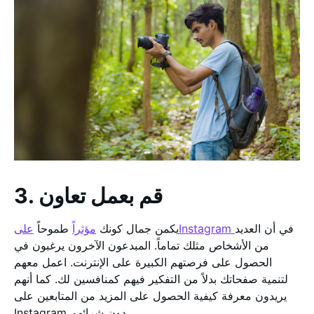
3. قم بعمل تعاون
في أن العديد
علىInstagram
يكمن جمال كونك
مؤثراً
طموحاً
من الأشخاص مثلك تماماً. المبدعون الآخرون يرغبون في
الحصول على فرصتهم الكبيرة على الإنترنت. اعمل معهم
لتنمية صفحاتك بدلاً من التفكير فيهم كمنافسين لك. كما أنهم
يريدون معرفة كيفية الحصول على المزيد من المتابعين على
Instagram دون شرائهم.