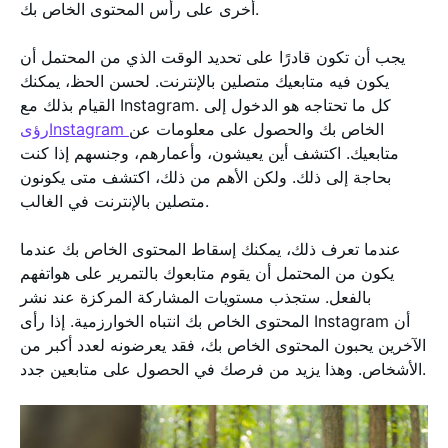
أخرى على رأس المحتوى الخاص بك.
يجب أن تكون قادرًا على تحديد الوقت الذي من المحتمل أن
يكون فيه متابعيك متصلين بالإنترنت. لحسن الحظ، يمكنك
القيام بذلك مع Instagram. كل ما تحتاجه هو الدخول إلى
الخاص بك والحصول على معلومات عن
رؤىInstagram
متابعيك. اكتشف أين يعيشون، وأعمارهم، وجنسهم إذا كنت
بحاجة إلى ذلك. ولكن الأهم من ذلك، اكتشف متى يكونون
متصلين بالإنترنت في الغالب.
عندما تعرف ذلك، يمكنك إسقاط المحتوى الخاص بك عندما
يكون من المحتمل أن يقوم متابعوك بالتمرير على هواتفهم
بالفعل. ستجذب مستويات المشاركة المركزة عند نشر
المحتوى الخاص بك انتباه الخوارزمية. إذا رأى Instagram أن
الآخرين يحبون المحتوى الخاص بك، فقد يعرضونه لعدد أكبر من
الأشخاص. وهذا يزيد من فرصك في الحصول على متابعين جدد.