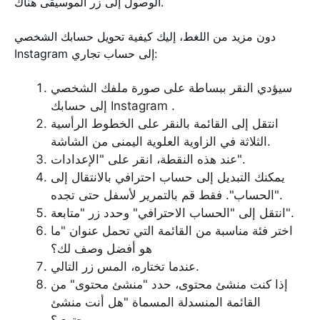
الوصول إلى زر الموسيقى هناك.
دون مزيد من اللغط، إليك كيفية تحويل حسابك الشخصي
Instagram إلى حساب تجاري:
سيؤدي النقر ببساطة على صورة ملفك الشخصي
إلى حسابك Instagram .
انتقل إلى القائمة بالنقر على الخطوط الرأسية
الثلاثة في الزاوية العلوية اليمنى من الشاشة.
عند هذه النقطة، انقر على "الإعدادات".
يمكنك التبديل إلى حساب احترافي بالانتقال إلى
"الحساب". فقط قم بالتمرير لأسفل حتى تجده.
انتقل إلى "الحساب الاحترافي" وحدد زر "متابعة".
اختر فئة مناسبة من القائمة التي تحمل عنوان "ما
هو أفضل وصف لك؟
عندما تختاره، المس زر التالي.
إذا كنت منشئ محتوى، حدد "منشئ محتوى" من
القائمة المنسدلة المسماة "هل أنت منشئ
محتوى؟