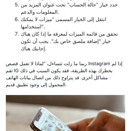
حدد خيار "حالة الحساب" تحت عنوان المزيد من
المعلومات والدعم.
انتقل إلى الخيار المسمى "ميزات لا يمكنك
استخدامها".
تحقق من قائمة الميزات لمعرفة ما إذا كان هناك
خيار "إضافة ملصق خاص بك". يجب أن تكون
إجابتك هناك.
ربما ما زلت تتساءل، "لماذا لا تعمل قصص Instagram إذا لم
تقم IG بحظرك بهذه الطريقة، فقد يكون السبب في ذلك
مشاكل أخرى. قد يتراوح ذلك من اتصال بيانات الهاتف
المحمول إلى وجود تطبيق قديم.