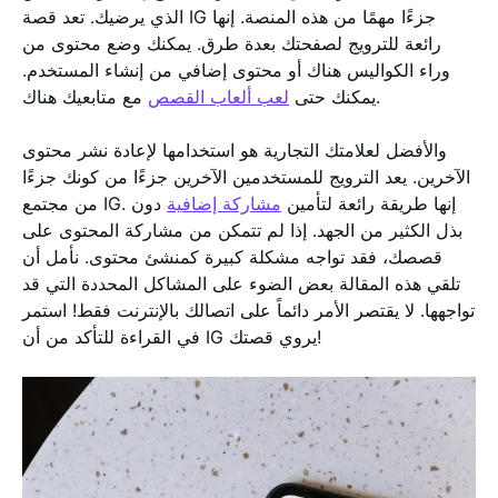
الذي يرضيك. تعد قصة IG جزءًا مهمًا من هذه المنصة. إنها
رائعة للترويج لصفحتك بعدة طرق. يمكنك وضع محتوى من
وراء الكواليس هناك أو محتوى إضافي من إنشاء المستخدم.
مع متابعيك هناك.
يمكنك حتى
لعب ألعاب القصص
والأفضل لعلامتك التجارية هو استخدامها لإعادة نشر محتوى
الآخرين. يعد الترويج للمستخدمين الآخرين جزءًا من كونك جزءًا
من مجتمع IG. إنها طريقة رائعة لتأمين
مشاركة إضافية
دون
بذل الكثير من الجهد. إذا لم تتمكن من مشاركة المحتوى على
قصصك، فقد تواجه مشكلة كبيرة كمنشئ محتوى. نأمل أن
تلقي هذه المقالة بعض الضوء على المشاكل المحددة التي قد
تواجهها. لا يقتصر الأمر دائماً على اتصالك بالإنترنت فقط! استمر
في القراءة للتأكد من أن IG يروي قصتك!