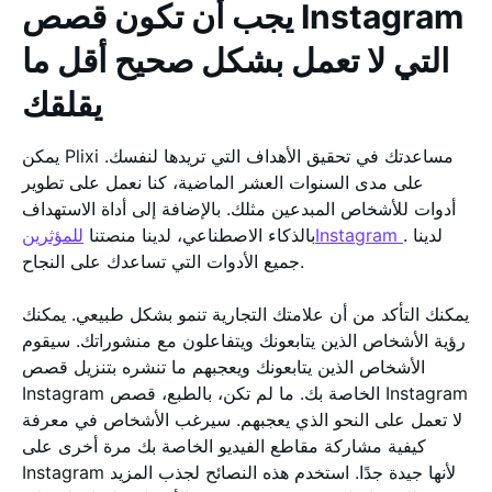
يجب أن تكون قصص Instagram
التي لا تعمل بشكل صحيح أقل ما
يقلقك
يمكن Plixi مساعدتك في تحقيق الأهداف التي تريدها لنفسك.
على مدى السنوات العشر الماضية، كنا نعمل على تطوير
أدوات للأشخاص المبدعين مثلك. بالإضافة إلى أداة الاستهداف
. لدينا
للمؤثرينInstagram
بالذكاء الاصطناعي، لدينا منصتنا
جميع الأدوات التي تساعدك على النجاح.
يمكنك التأكد من أن علامتك التجارية تنمو بشكل طبيعي. يمكنك
رؤية الأشخاص الذين يتابعونك ويتفاعلون مع منشوراتك. سيقوم
الأشخاص الذين يتابعونك ويعجبهم ما تنشره بتنزيل قصص
Instagram الخاصة بك. ما لم تكن، بالطبع، قصص Instagram
لا تعمل على النحو الذي يعجبهم. سيرغب الأشخاص في معرفة
كيفية مشاركة مقاطع الفيديو الخاصة بك مرة أخرى على
Instagram لأنها جيدة جدًا. استخدم هذه النصائح لجذب المزيد