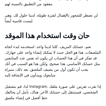
مفقود من التطبيق بالنسبة لهم.
لن تضطر للشعور بالإهمال لفترة طويلة. لدينا حلول لك. وهي
ليست قاسية أيضاً.
حان وقت استخدام هذا الموقد
نعم، حسابك المزيف. كلنا لدينا واحد. استخدمه لبدء اتجاه
الملصقات. هذا هو الحل حيث لا يمكنك إنشاء واحد على جهازك.
قد تفكر في أن هذا الحساب لن يكون له نفس عدد المتابعين
مثل حسابك الأساسي. هذا صحيح، ولكن هذا هو السبب في أنك
يجب أن تكون أول من يضيف الملصق. بعد ذلك، سيراه
متابعوك ويبدأون في الإضافة إليه.
لذا، قم بتشغيل Instagram. إذا نقرت نقرتين على صورة ملفك
الشخصي، فستنتقل إلى حسابك الآخر. هناك، نأمل أن يحالفك
حظ أفضل في إنشاء ملصق.