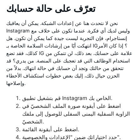
تعرّف على حالة حسابك
نحن لا نتحدث هنا عن إعدادات الشبكة. يمكن أن يعاقبك
Instagram وليس لديك أي فكرة. عندما تكون على خلاف مع
إنستاجرام، فإن التجربة ليست جيدة كما يمكن أن تكون. هل
انتهكت أيًا من إرشادات السلامة الخاصة بـ IG؟ إذا كان الأمر
كذلك، فقد تضع IG علامة على حسابك. بعد ذلك، لن تتمكن من
استخدام الوظائف التي قد تعجبك على المنصة. من يدري؟ قد
تتحقق من حالتك وتجد أن حسابك في حالة انتهاك. بدلاً من
الحزن حيال ذلك، إليك بعض خطوات استكشاف الأخطاء
وإصلاحها.
قم بتشغيل تطبيق Instagram الخاص بك.
اضغط على أيقونة صورة الملف الشخصيّ في
الزاوية السفلية اليمنى السفلى للوصول إلى ملفك
الشخصيّ.
اضغط على أيقونة القائمة.
حدد اختياراتك ضمن "الإعدادات والخصوصية".