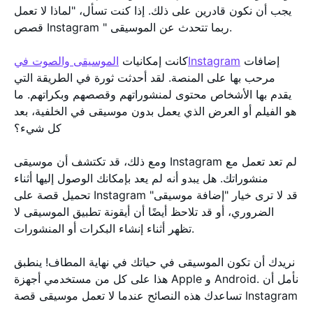
يجب أن نكون قادرين على ذلك. إذا كنت تسأل، "لماذا لا تعمل
قصص Instagram " ربما تتحدث عن الموسيقى.
إضافات
الموسيقى والصوت فيInstagram
كانت إمكانيات
مرحب بها على المنصة. لقد أحدثت ثورة في الطريقة التي
يقدم بها الأشخاص محتوى لمنشوراتهم وقصصهم وبكراتهم. ما
هو الفيلم أو العرض الذي يعمل بدون موسيقى في الخلفية، بعد
كل شيء؟
ومع ذلك، قد تكتشف أن موسيقى Instagram لم تعد تعمل مع
منشوراتك. هل يبدو أنه لم يعد بإمكانك الوصول إليها أثناء
تحميل قصة على Instagram قد لا ترى خيار "إضافة موسيقى"
الضروري، أو قد تلاحظ أيضًا أن أيقونة تطبيق الموسيقى لا
تظهر أثناء إنشاء البكرات أو المنشورات.
نريدك أن تكون الموسيقى في حياتك في نهاية المطاف! ينطبق
هذا على كل من مستخدمي أجهزة Apple و Android. نأمل أن
تساعدك هذه النصائح عندما لا تعمل موسيقى قصة Instagram
.