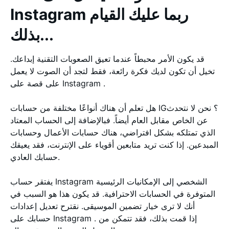
Instagram ربما عليك القيام
بذلك...
قد يكون الأمر محبطاً عندما تعيق الصعوبات التقنية إبداعك.
تخيل أن تكون لديك فكرة رائعة، فقط لتجد أن الصوت لا يعمل
على قصة على Instagram .
هل تعلم أن هناك أنواعًا مختلفة من حسابات IG؟ نحن لا نتحدث
عن الخاص مقابل العام أيضاً. فبالإضافة إلى الحساب المعتاد
الذي تمتلكه بشكل افتراضي، هناك حسابات الأعمال وحسابات
المبدعين. إذا كنت تريد متابعين أقوياء على الإنترنت، فقد يعيقك
حسابك العادي.
يفتقر حساب Instagram الشخصي إلى الإمكانيات الرئيسية
المتوفرة في الحسابات الاحترافية. قد يكون هذا هو السبب في
أنك لا ترى خيار تضمين الموسيقى. نقترح تعديل إعدادات
حسابك على Instagram . إذا قمت بذلك، فقد تتمكن من