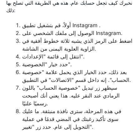
نخبرك كيف تجعل حسابك عام. هذه هي الطريقة التي تصلح بها
ذلك:
أولاً، قم بتشغيل تطبيق Instagram .
الوصول إلى ملفك الشخصي على Instagram.
اضغط على الرمز الذي يشبه ثلاثة خطوط أفقية في
الزاوية العلوية اليمنى من الشاشة.
انتقل إلى قائمة "الإعدادات".
حدد خيار "الخصوصية".
بعد ذلك، حدد الخيار الذي يحمل علامة "خصوصية
الحساب". إنه داخل قسم "الاتصالات" في التطبيق.
سيظهر زر تبديل "خصوصية الحساب" باللون
الرمادي عند النقر عليه. هذا يعني أنك أصبحت
رسميًا علنيًا.
في هذه المرحلة، سترى نافذة منبثقة. ما عليك
سوى تأكيد رغبتك في المضي قدمًا في عملية
التحويل إلى عام. حدد زر "تغيير".